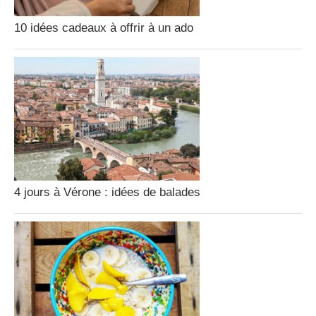
10 idées cadeaux à offrir à un ado
4 jours à Vérone : idées de balades