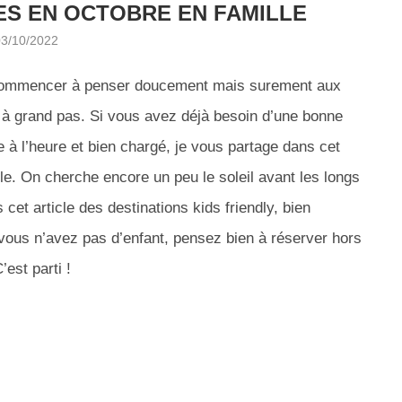
ES EN OCTOBRE EN FAMILLE
03/10/2022
jà commencer à penser doucement mais surement aux
 à grand pas. Si vous avez déjà besoin d’une bonne
à l’heure et bien chargé, je vous partage dans cet
lle. On cherche encore un peu le soleil avant les longs
 cet article des destinations kids friendly, bien
vous n’avez pas d’enfant, pensez bien à réserver hors
’est parti !