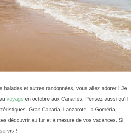
es balades et autres randonnées, vous allez adorer ! Je
eau
voyage
en octobre aux Canaries. Pensez aussi qu’il
actéristiques. Gran Canaria, Lanzarote, la Goméria,
tes découvrir au fur et à mesure de vos vacances. Si
servis !