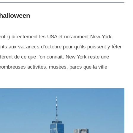
 halloween
entir) directement les USA et notamment New-York.
ts aux vacanecs d’octobre pour qu’ils puissent y fêter
férent de ce que l’on connait. New York reste une
nombreuses activités, musées, parcs que la ville