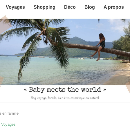
Voyages
Shopping
Déco
Blog
A propos
 en famille
Voyages