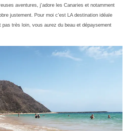
reuses aventures, j’adore les Canaries et notamment
tobre justement. Pour moi c’est LA destination idéale
est pas très loin, vous aurez du beau et dépaysement