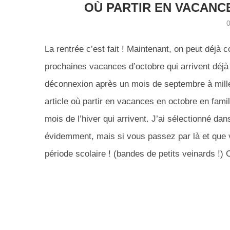
OÙ PARTIR EN VACANC
La rentrée c’est fait ! Maintenant, on peut dé
prochaines vacances d’octobre qui arrivent déjà
déconnexion après un mois de septembre à mille 
article où partir en vacances en octobre en fami
mois de l’hiver qui arrivent. J’ai sélectionné dans
évidemment, mais si vous passez par là et que 
période scolaire ! (bandes de petits veinards !) C