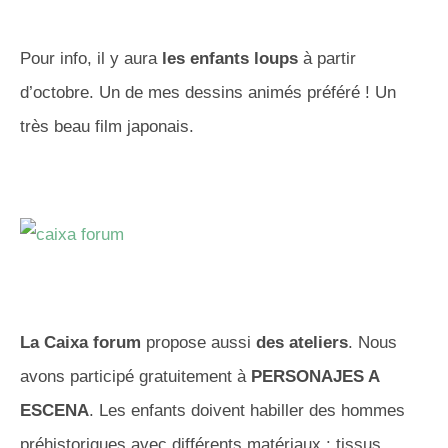
Pour info, il y aura
les enfants loups
à partir
d’octobre. Un de mes dessins animés préféré ! Un
très beau film japonais.
La Caixa forum
propose aussi
des ateliers
. Nous
avons participé gratuitement à
PERSONAJES A
ESCENA
. Les enfants doivent habiller des hommes
préhistoriques avec différents matériaux : tissus,