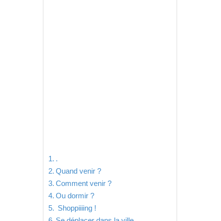
.
Quand venir ?
Comment venir ?
Ou dormir ?
Shoppiiiing !
Se déplacer dans la ville