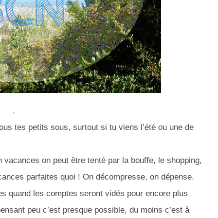
.
us tes petits sous, surtout si tu viens l’été ou une de
vacances on peut être tenté par la bouffe, le shopping,
 vacances parfaites quoi ! On décompresse, on dépense.
ces quand les comptes seront vidés pour encore plus
nsant peu c’est presque possible, du moins c’est à