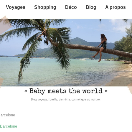
Voyages
Shopping
Déco
Blog
A propos
Barcelone
Barcelone