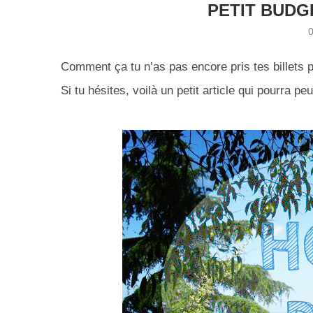
PETIT BUDG
Comment ça tu n’as pas encore pris tes billets p
Si tu hésites, voilà un petit article qui pourra pe