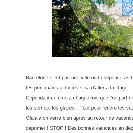
Barcelone n’est pas une ville ou tu dépenseras to
tes principales activités sera d’aller à la plage.
Cependant comme à chaque fois que l’on part en 
les sorties, les glaces .. Tout pour rendre les
Olalala on verra bien après au retour de vacan
déprimer ! STOP ! Des bonnes vacances en dépe