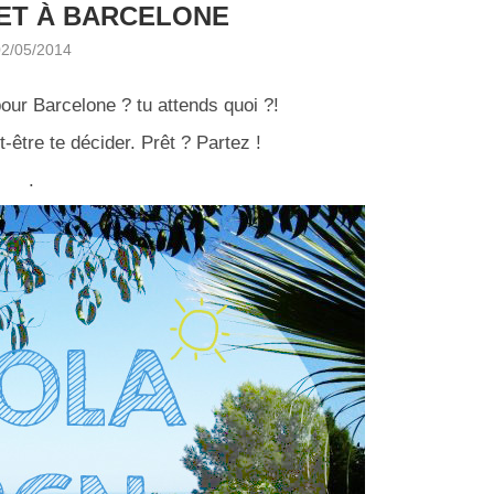
ET À BARCELONE
02/05/2014
our Barcelone ? tu attends quoi ?!
ut-être te décider. Prêt ? Partez !
.