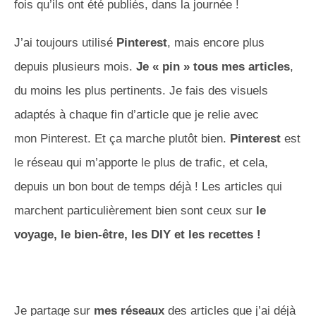
fois qu’ils ont été publiés, dans la journée !
J’ai toujours utilisé
Pinterest
, mais encore plus
depuis plusieurs mois.
Je «
pin »
tous mes articles
,
du moins les plus pertinents.
Je fais des visuels
adaptés à chaque fin d’article que je relie avec
mon
Pinterest
.
Et ça marche plutôt bien.
Pinterest
est
le réseau qui m’apporte le plus de trafic, et cela,
depuis un bon bout de temps déjà !
Les articles qui
marchent particulièrement bien sont ceux sur
le
voyage, le bien-être, les
DIY
et les recettes !
Je partage sur
mes réseaux
des articles que j’ai déjà