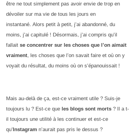
être
ne tout
simplement pas avoir envie de trop en
dévoiler sur ma vie de tous les jours en
instantané.
Alors petit à petit, j’ai abandonné, du
moins, j’ai capitulé !
Désormais, j’ai compris qu’il
fallait
se concentrer sur les choses que l’on aimait
vraiment
, les choses que l’on savait faire et où on y
voyait du résultat, du moins où on s’épanouissait !
Mais au-delà de ça, est-ce vraiment utile ?
Suis-je
toujours lu ?
Est-ce que
les blogs sont morts
?
Il a t-
il toujours une utilité à les continuer et est-ce
qu’
Instagram
n’aurait pas pris le dessus ?