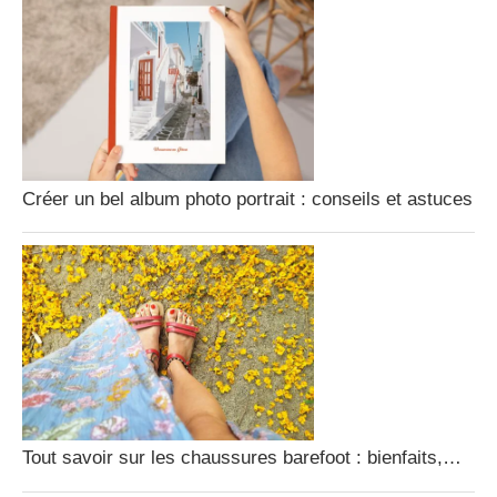
Créer un bel album photo portrait : conseils et astuces
Tout savoir sur les chaussures barefoot : bienfaits,…