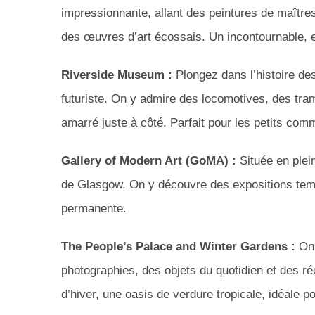
impressionnante, allant des peintures de maîtres
des œuvres d’art écossais. Un incontournable, et 
Riverside Museum :
Plongez dans l’histoire de
futuriste. On y admire des locomotives, des tr
amarré juste à côté. Parfait pour les petits com
Gallery of Modern Art (GoMA) :
Située en plei
de Glasgow. On y découvre des expositions temp
permanente.
The People’s Palace and Winter Gardens :
On 
photographies, des objets du quotidien et des ré
d’hiver, une oasis de verdure tropicale, idéale p