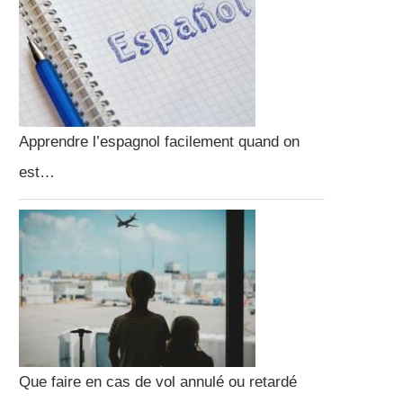
Apprendre l’espagnol facilement quand on
est…
Que faire en cas de vol annulé ou retardé