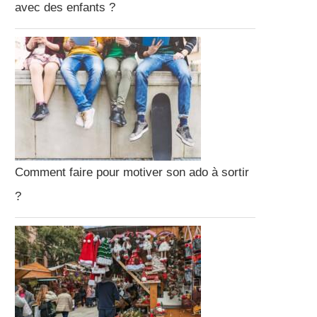
avec des enfants ?
Comment faire pour motiver son ado à sortir
?