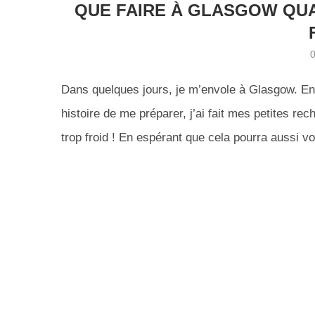
QUE FAIRE À GLASGOW QUAN
Dans quelques jours, je m’envole à Glasgow. En p
histoire de me préparer, j’ai fait mes petites rech
trop froid ! En espérant que cela pourra aussi vo