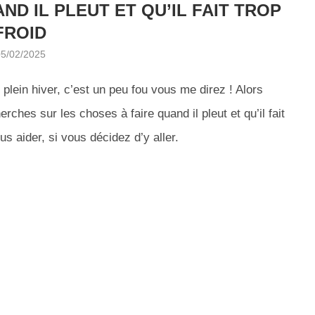
D IL PLEUT ET QU’IL FAIT TROP
FROID
05/02/2025
lein hiver, c’est un peu fou vous me direz ! Alors
erches sur les choses à faire quand il pleut et qu’il fait
us aider, si vous décidez d’y aller.