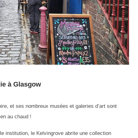
uie à Glasgow
toire, et ses nombreux musées et galeries d’art sont
ien au chaud !
e institution, le Kelvingrove abrite une collection