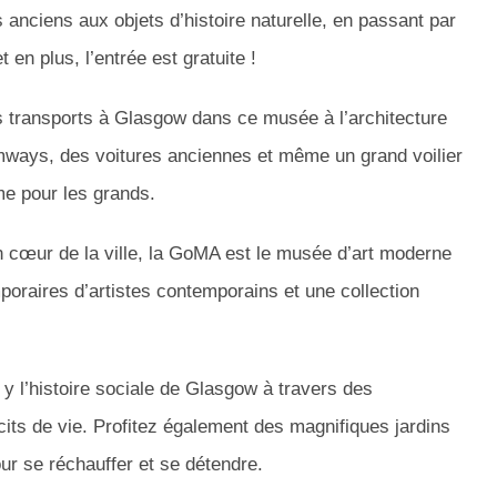
 anciens aux objets d’histoire naturelle, en passant par
en plus, l’entrée est gratuite !
s transports à Glasgow dans ce musée à l’architecture
amways, des voitures anciennes et même un grand voilier
me pour les grands.
n cœur de la ville, la GoMA est le musée d’art moderne
oraires d’artistes contemporains et une collection
y l’histoire sociale de Glasgow à travers des
cits de vie. Profitez également des magnifiques jardins
our se réchauffer et se détendre.