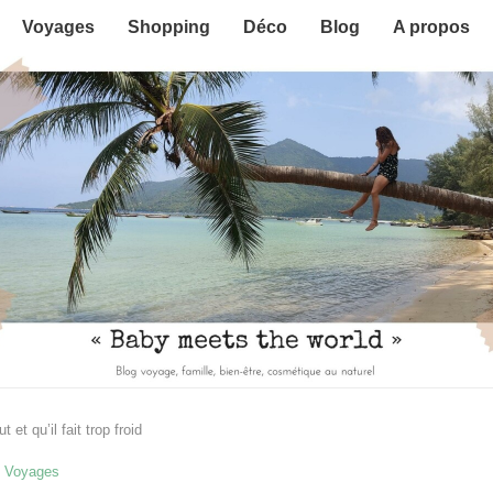
Voyages
Shopping
Déco
Blog
A propos
et qu’il fait trop froid
Voyages