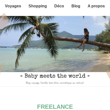
Voyages
Shopping
Déco
Blog
A propos
FREELANCE