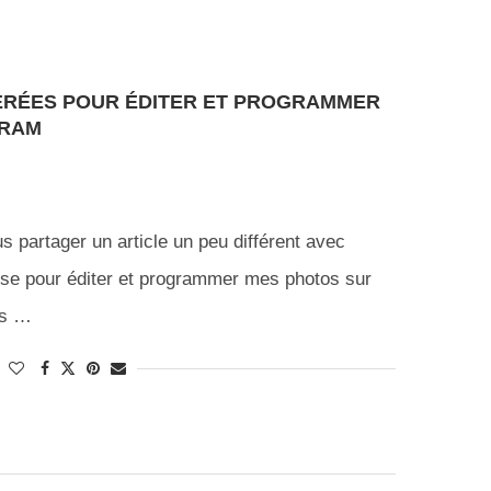
ÉRÉES POUR ÉDITER ET PROGRAMMER
GRAM
us partager un article un peu différent avec
ilise pour éditer et programmer mes photos sur
us …