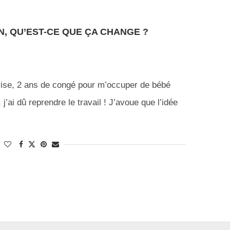
N, QU’EST-CE QUE ÇA CHANGE ?
rise, 2 ans de congé pour m’occuper de bébé
, j’ai dû reprendre le travail ! J’avoue que l’idée