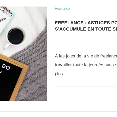
Freelance
FREELANCE : ASTUCES PO
S’ACCUMULE EN TOUTE SÉ
À les joies de la vie de freelan
travailler toute la journée sans
plus …