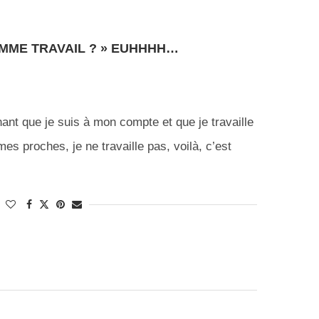
COMME TRAVAIL ? » EUHHHH…
nt que je suis à mon compte et que je travaille
es proches, je ne travaille pas, voilà, c’est