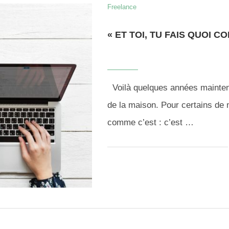
Freelance
« ET TOI, TU FAIS QUOI 
Voilà quelques années maintena
de la maison. Pour certains de m
comme c’est : c’est …