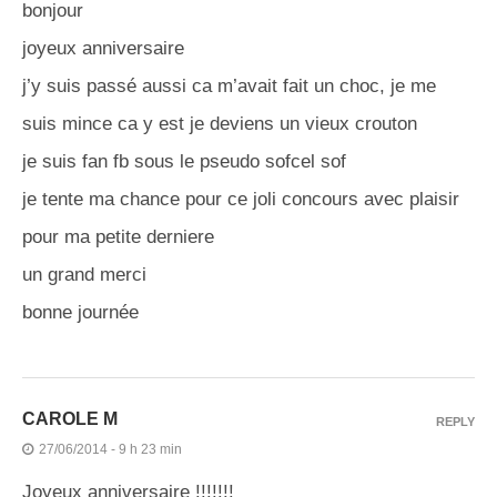
bonjour
joyeux anniversaire
j’y suis passé aussi ca m’avait fait un choc, je me
suis mince ca y est je deviens un vieux crouton
je suis fan fb sous le pseudo sofcel sof
je tente ma chance pour ce joli concours avec plaisir
pour ma petite derniere
un grand merci
bonne journée
CAROLE M
REPLY
27/06/2014 - 9 h 23 min
Joyeux anniversaire !!!!!!!