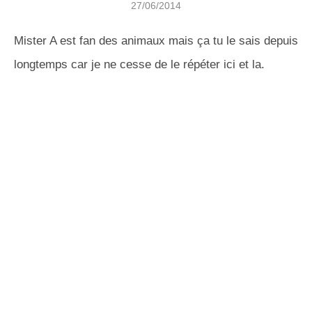
27/06/2014
Mister A est fan des animaux mais ça tu le sais depuis
longtemps car je ne cesse de le répéter ici et la.