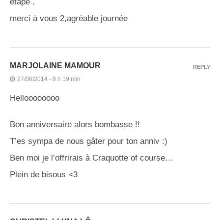
étape .
merci à vous 2,agréable journée
MARJOLAINE MAMOUR
REPLY
27/06/2014 - 8 h 19 min
Helloooooooo
Bon anniversaire alors bombasse !!
T’es sympa de nous gâter pour ton anniv :)
Ben moi je l’offrirais à Craquotte of course…
Plein de bisous <3