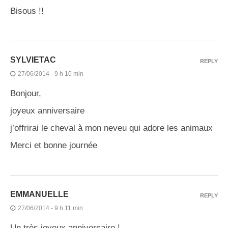
Bisous !!
SYLVIETAC
REPLY
27/06/2014 - 9 h 10 min
Bonjour,
joyeux anniversaire
j’offrirai le cheval à mon neveu qui adore les animaux
Merci et bonne journée
EMMANUELLE
REPLY
27/06/2014 - 9 h 11 min
Un très joyeux anniversaire !