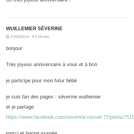
WUILLEMIER SÉVERINE
27/06/2014 - 9 h 16 min
bonjour
Très joyeux anniversaire à vous et à brio
je participe pour mon futur bébé
je suis fan des pages : séverine wuillemier
et je partage
https://www.facebook.com/severine.nouvel.77/posts/75
merci et bonne journée