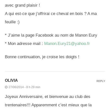
avec grand plaisir !
A qui est-ce que j’offrirai ce cheval en bois ? A ma
feuille :)
* J’aime la page Facebook au nom de Manon Eury
* Mon adresse mail :
Manon.Eury21@yahoo.fr
Bonne continuation, je croise les doigts !
OLIVIA
REPLY
27/06/2014 - 8 h 29 min
Joyeux Anniversaire, et bienvenue au club des
trentenaires!!! Apparemment c’est mieux que la