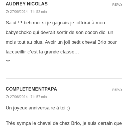
AUDREY NICOLAS
REPLY
27/06/2014 - 7 h 52 min
Salut !!! beh moi si je gagnais je loffrirai à mon
babyschoko qui devrait sortir de son cocon dici un
mois tout au plus. Avoir un joli petit cheval Brio pour
laccueillir c’est la grande classe…
^^
COMPLETEMENTPAPA
REPLY
27/06/2014 - 7 h 57 min
Un joyeux anniversaire à toi :)
Très sympa le cheval de chez Brio, je suis certain que