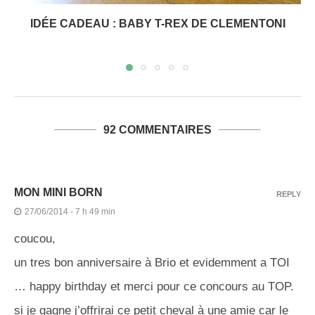
IDÉE CADEAU : BABY T-REX DE CLEMENTONI
92 COMMENTAIRES
MON MINI BORN
REPLY
27/06/2014 - 7 h 49 min
coucou,
un tres bon anniversaire à Brio et evidemment a TOI
… happy birthday et merci pour ce concours au TOP.
si je gagne j’offrirai ce petit cheval à une amie car le