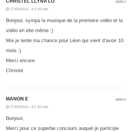
CHRISTEL LLYNA LÔ
REPLY
27/06/2014 - 8 h 20 min
Bonjour, sympa la musique de la premiere vidéo et la
vidéo en elle même :)
Moi je tente ma chance pour Léon qui vient d’avoir 10
mois :)
Merci encore
Christel
MANON E
REPLY
27/06/2014 - 8 h 20 min
Bonjour,
Merci pour ce superbe concours auquel je participe