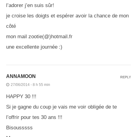
l’adorer j’en suis sûr!
je croise les doigts et espérer avoir la chance de mon
côté
mon mail zootie(@)hotmail.fr
une excellente journée :)
ANNAMOON
REPLY
27/06/2014 - 8 h 55 min
HAPPY 30 !!!
Si je gagne du coup je vais me voir obligée de te
l’offrir pour tes 30 ans !!!
Bisousssss