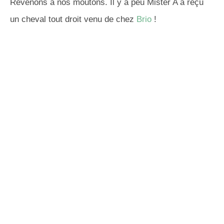
Revenons à nos moutons. Il y a peu Mister A a reçu
un cheval tout droit venu de chez
Brio
!