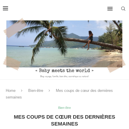
Home
Bien-être
Mes coups de cœur des dernières
semaines
Bien-être
MES COUPS DE CŒUR DES DERNIÈRES
SEMAINES