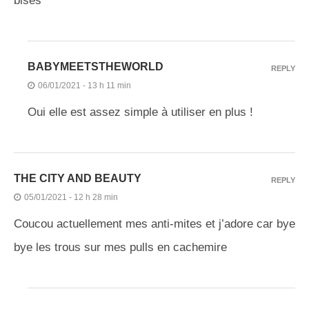
bises
BABYMEETSTHEWORLD
REPLY
06/01/2021 - 13 h 11 min
Oui elle est assez simple à utiliser en plus !
THE CITY AND BEAUTY
REPLY
05/01/2021 - 12 h 28 min
Coucou actuellement mes anti-mites et j’adore car bye
bye les trous sur mes pulls en cachemire