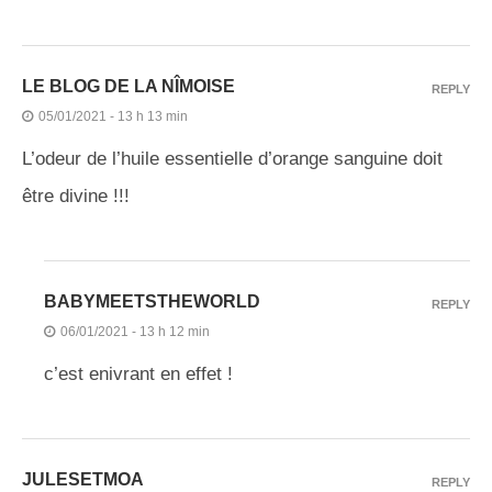
LE BLOG DE LA NÎMOISE
REPLY
05/01/2021 - 13 h 13 min
L’odeur de l’huile essentielle d’orange sanguine doit
être divine !!!
BABYMEETSTHEWORLD
REPLY
06/01/2021 - 13 h 12 min
c’est enivrant en effet !
JULESETMOA
REPLY