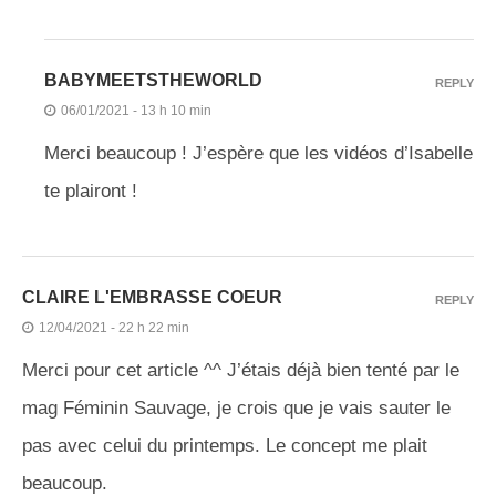
BABYMEETSTHEWORLD
REPLY
06/01/2021 - 13 h 10 min
Merci beaucoup ! J’espère que les vidéos d’Isabelle
te plairont !
CLAIRE L'EMBRASSE COEUR
REPLY
12/04/2021 - 22 h 22 min
Merci pour cet article ^^ J’étais déjà bien tenté par le
mag Féminin Sauvage, je crois que je vais sauter le
pas avec celui du printemps. Le concept me plait
beaucoup.