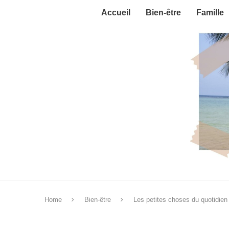
Accueil
Bien-être
Famille
Home
Bien-être
Les petites choses du quotidien