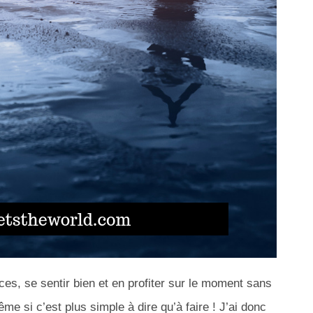
s, se sentir bien et en profiter sur le moment sans
me si c’est plus simple à dire qu’à faire ! J’ai donc