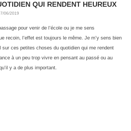
UOTIDIEN QUI RENDENT HEUREUX
07/06/2019
passage pour venir de l’école ou je me sens
ue recoin, l’effet est toujours le même. Je m’y sens bien
al sur ces petites choses du quotidien qui me rendent
ance à un peu trop vivre en pensant au passé ou au
qu’il y a de plus important.