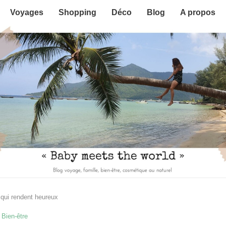
Voyages
Shopping
Déco
Blog
A propos
 qui rendent heureux
Bien-être