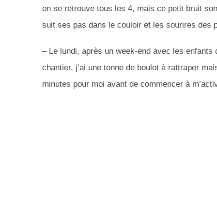
on se retrouve tous les 4, mais ce petit bruit so
suit ses pas dans le couloir et les sourires des p
– Le lundi, après un week-end avec les enfants 
chantier, j’ai une tonne de boulot à rattraper ma
minutes pour moi avant de commencer à m’activ