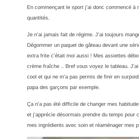
En commençant le sport j’ai donc commencé à ma
quantités.
Je n’ai jamais fait de régime. J’ai toujours man
Dégommer un paquet de gâteau devant une série
extra frite c’était moi aussi ! Mes assiettes déb
crème fraîche .. Bref vous voyez le tableau. J’a
cool et qui ne m’a pas permis de finir en surpo
papa des garçons par exemple.
Ça n’a pas été difficile de changer mes habitude
et j’apprécie désormais prendre du temps pour cu
mes ingrédients avec soin et réaménager mes p