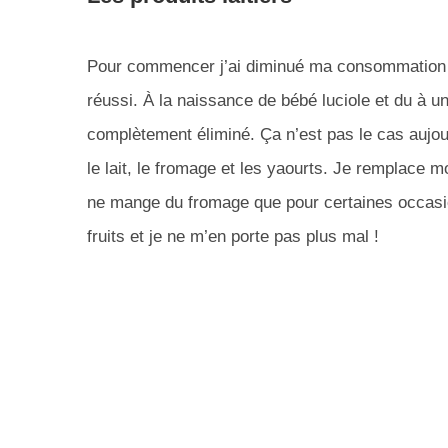
Pour commencer j’ai diminué ma consommation de 
réussi. À la naissance de bébé luciole et du à un
complètement éliminé. Ça n’est pas le cas aujo
le lait, le fromage et les yaourts. Je remplace m
ne mange du fromage que pour certaines occasio
fruits et je ne m’en porte pas plus mal !