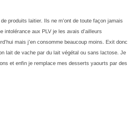
produits laitier. Ils ne m’ont de toute façon jamais
e intolérance aux PLV je les avais d’ailleurs
urd’hui mais j’en consomme beaucoup moins. Exit donc
on lait de vache par du lait végétal ou sans lactose. Je
ns et enfin je remplace mes desserts yaourts par des