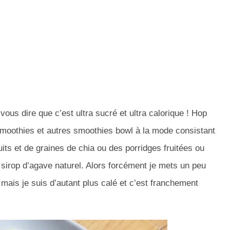
vous dire que c’est ultra sucré et ultra calorique ! Hop
 smoothies et autres smoothies bowl à la mode consistant
ruits et de graines de chia ou des porridges fruitées ou
 sirop d’agave naturel. Alors forcément je mets un peu
mais je suis d’autant plus calé et c’est franchement