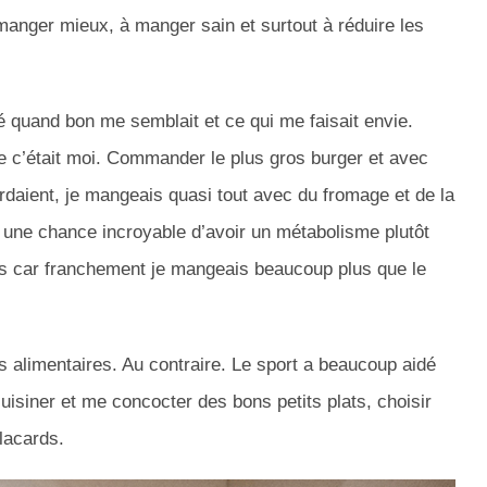
nger mieux, à manger sain et surtout à réduire les
gé quand bon me semblait et ce qui me faisait envie.
 c’était moi. Commander le plus gros burger et avec
ordaient, je mangeais quasi tout avec du fromage et de la
i une chance incroyable d’avoir un métabolisme plutôt
ids car franchement je mangeais beaucoup plus que le
s alimentaires. Au contraire. Le sport a beaucoup aidé
isiner et me concocter des bons petits plats, choisir
lacards.