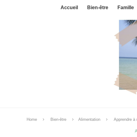
Accueil
Bien-être
Famille
Home
Bien-être
Alimentation
Apprendre à
A