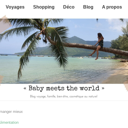
Voyages
Shopping
Déco
Blog
A propos
 manger mieux
limentation