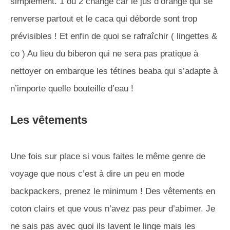
simplement. 1 ou 2 change car le jus d’orange qui se
renverse partout et le caca qui déborde sont trop
prévisibles ! Et enfin de quoi se rafraîchir ( lingettes &
co ) Au lieu du biberon qui ne sera pas pratique à
nettoyer on embarque les tétines beaba qui s’adapte à
n’importe quelle bouteille d’eau !
Les vêtements
Une fois sur place si vous faites le même genre de
voyage que nous c’est à dire un peu en mode
backpackers, prenez le minimum ! Des vêtements en
coton clairs et que vous n’avez pas peur d’abimer. Je
ne sais pas avec quoi ils lavent le linge mais les