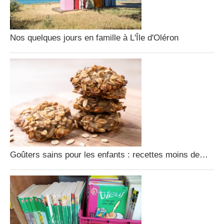
Nos quelques jours en famille à L'Île d'Oléron
Goûters sains pour les enfants : recettes moins de…