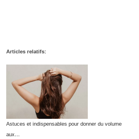
Articles relatifs:
Astuces et indispensables pour donner du volume
aux…