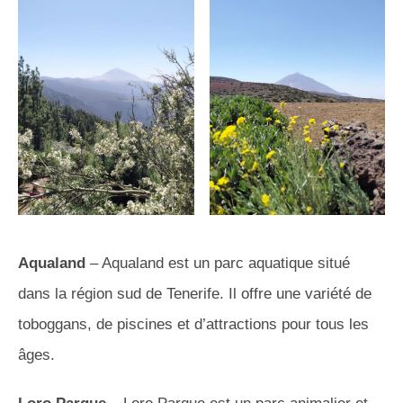
Aqualand
– Aqualand est un parc aquatique situé
dans la région sud de Tenerife. Il offre une variété de
toboggans, de piscines et d’attractions pour tous les
âges.