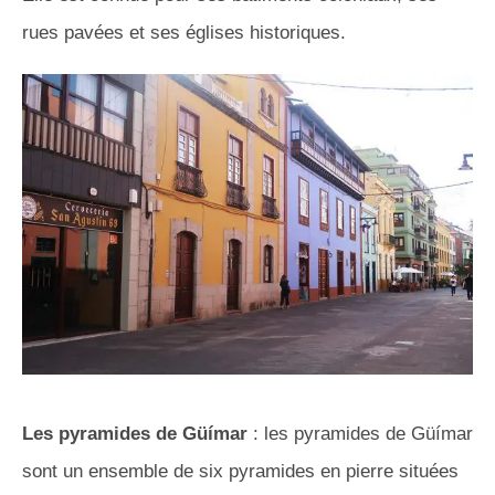
rues pavées et ses églises historiques.
Les pyramides de Güímar
: les pyramides de Güímar
sont un ensemble de six pyramides en pierre situées