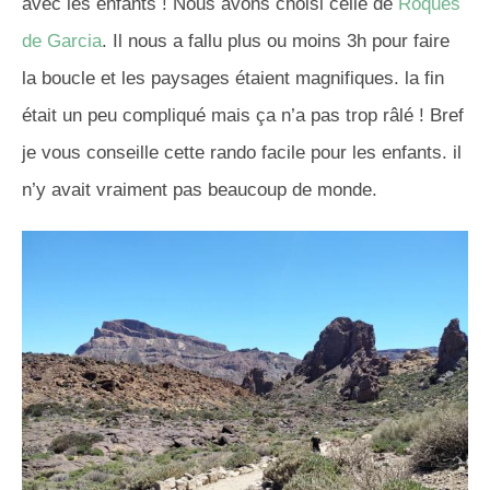
avec les enfants ! Nous avons choisi celle de
Roques
de Garcia
. Il nous a fallu plus ou moins 3h pour faire
la boucle et les paysages étaient magnifiques. la fin
était un peu compliqué mais ça n’a pas trop râlé ! Bref
je vous conseille cette rando facile pour les enfants. il
n’y avait vraiment pas beaucoup de monde.