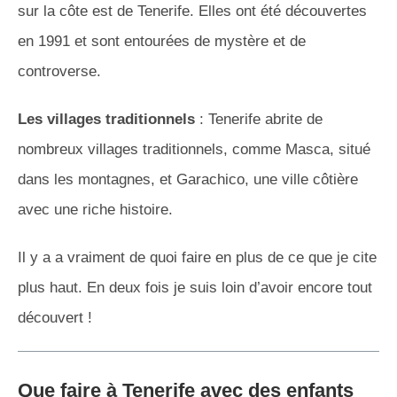
sur la côte est de Tenerife. Elles ont été découvertes
en 1991 et sont entourées de mystère et de
controverse.
Les villages traditionnels
: Tenerife abrite de
nombreux villages traditionnels, comme Masca, situé
dans les montagnes, et Garachico, une ville côtière
avec une riche histoire.
Il y a a vraiment de quoi faire en plus de ce que je cite
plus haut. En deux fois je suis loin d’avoir encore tout
découvert !
Que faire à Tenerife avec des enfants