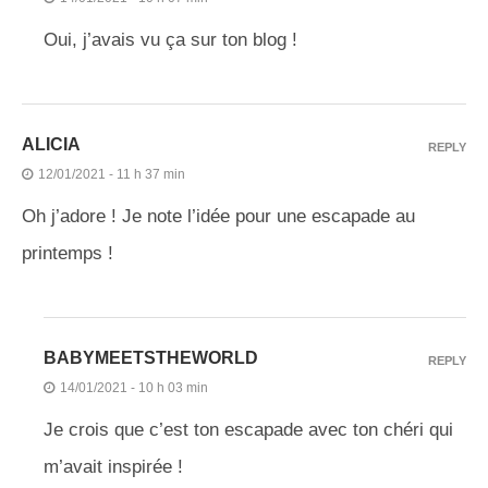
Oui, j’avais vu ça sur ton blog !
ALICIA
REPLY
12/01/2021 - 11 h 37 min
Oh j’adore ! Je note l’idée pour une escapade au
printemps !
BABYMEETSTHEWORLD
REPLY
14/01/2021 - 10 h 03 min
Je crois que c’est ton escapade avec ton chéri qui
m’avait inspirée !