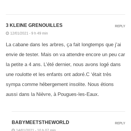
3 KLEINE GRENOUILLES
REPLY
12/01/2021 - 9 h 49 min
La cabane dans les arbres, ça fait longtemps que j’ai
envie de tester. Mais on va attendre encore un peu car
la petite a 4 ans. L’été dernier, nous avons logé dans
une roulotte et les enfants ont adoré.C ‘était très
sympa comme hébergement insolite. Nous étions
aussi dans la Nièvre, à Pougues-les-Eaux.
BABYMEETSTHEWORLD
REPLY
14/01/2021 - 10 h 07 min