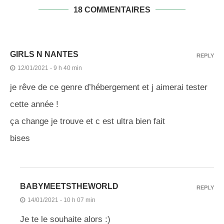
18 COMMENTAIRES
GIRLS N NANTES
REPLY
12/01/2021 - 9 h 40 min
je rêve de ce genre d’hébergement et j aimerai tester
cette année !
ça change je trouve et c est ultra bien fait
bises
BABYMEETSTHEWORLD
REPLY
14/01/2021 - 10 h 07 min
Je te le souhaite alors :)