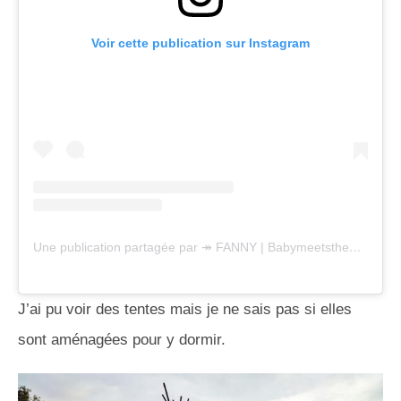
Voir cette publication sur Instagram
Une publication partagée par ↠ FANNY | Babymeetstheworld | (@babymeetstheworld)
J’ai pu voir des tentes mais je ne sais pas si elles
sont aménagées pour y dormir.