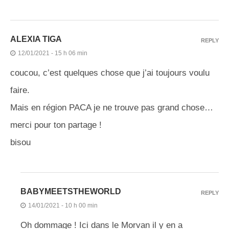
ALEXIA TIGA
REPLY
12/01/2021 - 15 h 06 min
coucou, c’est quelques chose que j’ai toujours voulu
faire.
Mais en région PACA je ne trouve pas grand chose…
merci pour ton partage !
bisou
BABYMEETSTHEWORLD
REPLY
14/01/2021 - 10 h 00 min
Oh dommage ! Ici dans le Morvan il y en a