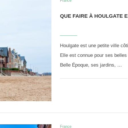
France
QUE FAIRE À HOULGATE E
Houlgate est une petite ville c
Elle est connue pour ses belles 
Belle Époque, ses jardins, …
France