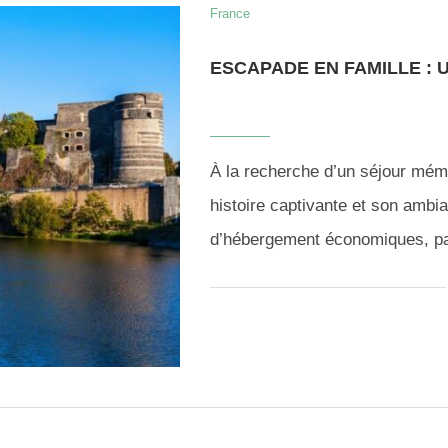
France
ESCAPADE EN FAMILLE : 
À la recherche d’un séjour mém
histoire captivante et son ambi
d’hébergement économiques, pa