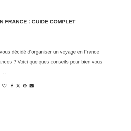
N FRANCE : GUIDE COMPLET
z-vous décidé d’organiser un voyage en France
ances ? Voici quelques conseils pour bien vous
et …