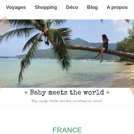
Voyages
Shopping
Déco
Blog
A propos
FRANCE