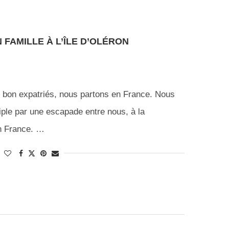
FAMILLE À L’ÎLE D’OLÉRON
 bon expatriés, nous partons en France. Nous
le par une escapade entre nous, à la
n France. …