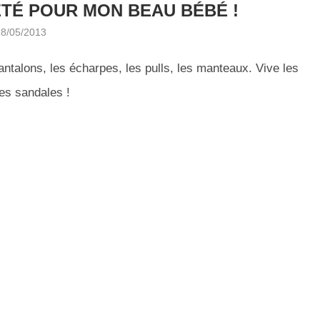
TÉ POUR MON BEAU BÉBÉ !
28/05/2013
pantalons, les écharpes, les pulls, les manteaux. Vive les
les sandales !