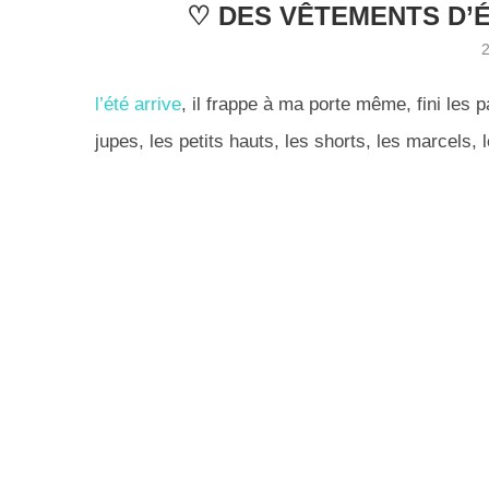
♡ DES VÊTEMENTS D’É
l’été arrive
, il frappe à ma porte même, fini les 
jupes, les petits hauts, les shorts, les marcels, 