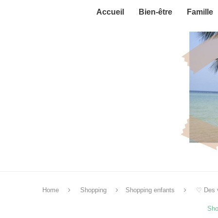
Accueil
Bien-être
Famille
Home
Shopping
Shopping enfants
♡ Des v
Sho