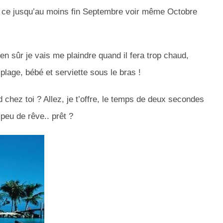
Et ce jusqu’au moins fin Septembre voir même Octobre
n sûr je vais me plaindre quand il fera trop chaud,
a plage, bébé et serviette sous le bras !
d chez toi ? Allez, je t’offre, le temps de deux secondes
peu de rêve.. prêt ?