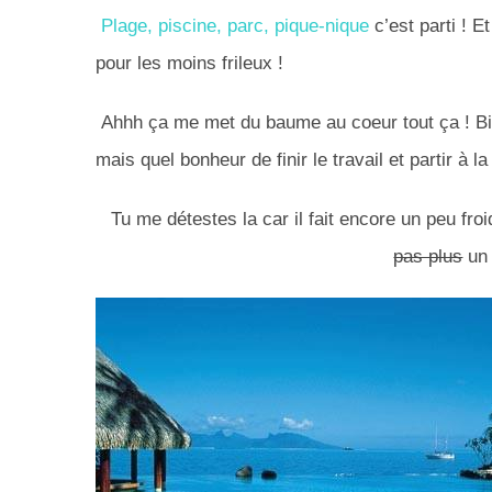
Plage, piscine, parc,
pique-nique
c’est parti ! 
pour les moins frileux !
Ahhh ça me met du baume au coeur tout ça ! Bie
mais quel bonheur de finir le travail et partir à l
Tu me détestes la car il fait encore un peu froi
pas plus
un 