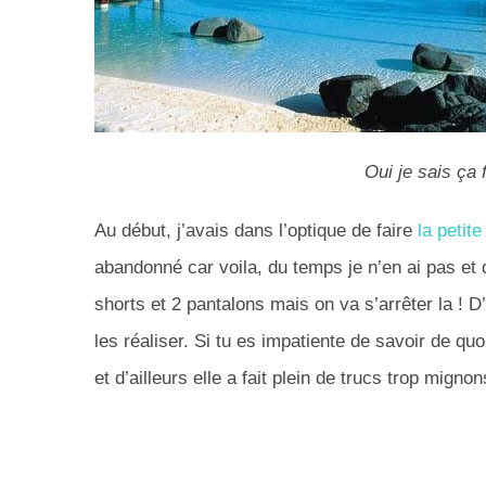
Oui je sais ça
Au début, j’avais dans l’optique de faire
la petit
abandonné car voila, du temps je n’en ai pas et d
shorts et 2 pantalons mais on va s’arrêter la ! D’a
les réaliser. Si tu es impatiente de savoir de quoi
et d’ailleurs elle a fait plein de trucs trop migno