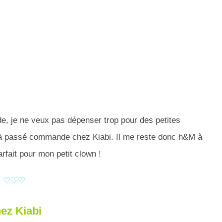
e, je ne veux pas dépenser trop pour des petites
déjà passé commande chez Kiabi. Il me reste donc h&M à
arfait pour mon petit clown !
♡♡♡
ez Kiabi