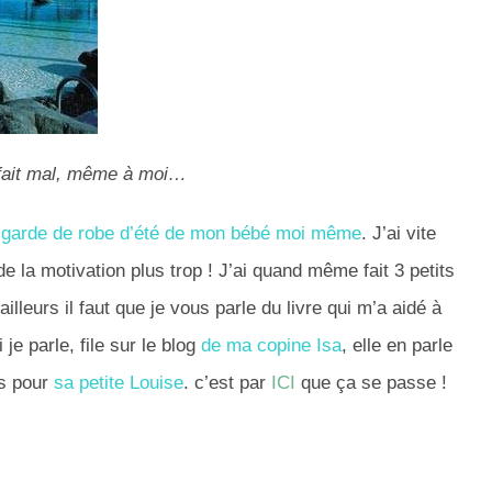
 fait mal, même à moi…
e garde de robe d’été de mon bébé moi même
. J’ai vite
e la motivation plus trop ! J’ai quand même fait 3 petits
illeurs il faut que je vous parle du livre qui m’a aidé à
 je parle, file sur le blog
de ma copine Isa
, elle en parle
ns pour
sa petite Louise
. c’est par
ICI
que ça se passe !