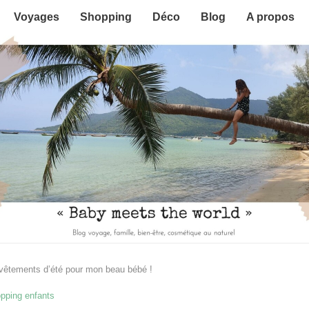
Voyages
Shopping
Déco
Blog
A propos
êtements d’été pour mon beau bébé !
pping enfants