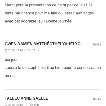
Merci pour la présentation de ce super ce jeu ! Je
tente ma chance pour ma fille qui serait aux anges
avec cet adorable jeu ! Bonne journée !
GWEN DAMIEN MATTHÉOTHÉLYAHÉLYO
REPLY
21/07/2016 - 15 h 43 min
bonjour,
j adore le concept il est trop bien pour la concentration
merci
TALLEC ANNE GAELLE
REPLY
29/07/2016 - 7 h 05 min