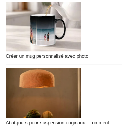
Créer un mug personnalisé avec photo
Abat-jours pour suspension originaux : comment…