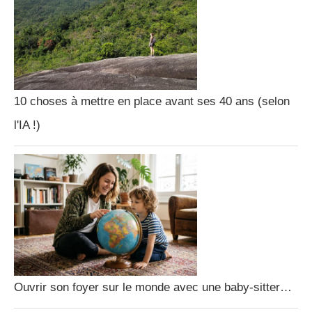
10 choses à mettre en place avant ses 40 ans (selon
l'IA !)
Ouvrir son foyer sur le monde avec une baby-sitter…