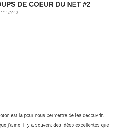
UPS DE COEUR DU NET #2
22/11/2013
coton est la pour nous permettre de les découvrir.
ue j’aime. Il y a souvent des idées excellentes que