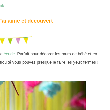
ok
!
’ai aimé et découvert
de
Yeude
. Parfait pour décorer les murs de bébé et en
ficulté vous pouvez presque le faire les yeux fermés !