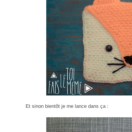
Et sinon bientôt je me lance dans ça :