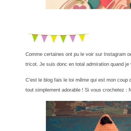
Comme certaines ont pu le voir sur Instagram ou
tricot. Je suis donc en total admiration quand je
C’est le blog fais le toi même qui est mon coup 
tout simplement adorable ! Si vous crochetez : f