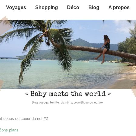
Voyages
Shopping
Déco
Blog
A propos
t coups de coeur du net #2
Bons plans