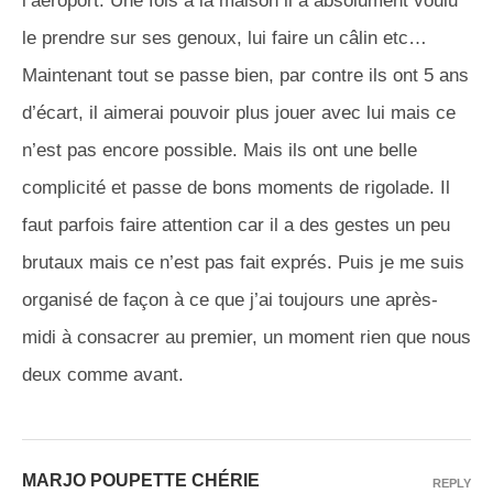
l’aéroport. Une fois à la maison il a absolument voulu
le prendre sur ses genoux, lui faire un câlin etc…
Maintenant tout se passe bien, par contre ils ont 5 ans
d’écart, il aimerai pouvoir plus jouer avec lui mais ce
n’est pas encore possible. Mais ils ont une belle
complicité et passe de bons moments de rigolade. Il
faut parfois faire attention car il a des gestes un peu
brutaux mais ce n’est pas fait exprés. Puis je me suis
organisé de façon à ce que j’ai toujours une après-
midi à consacrer au premier, un moment rien que nous
deux comme avant.
MARJO POUPETTE CHÉRIE
REPLY