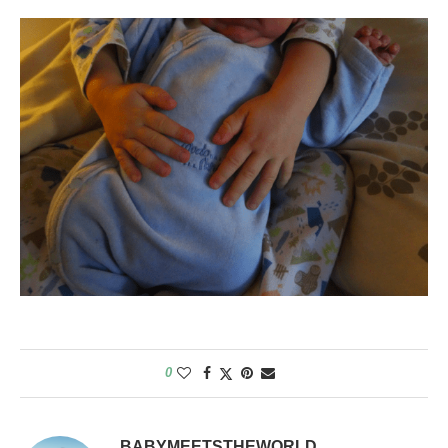
0
BABYMEETSTHEWORLD