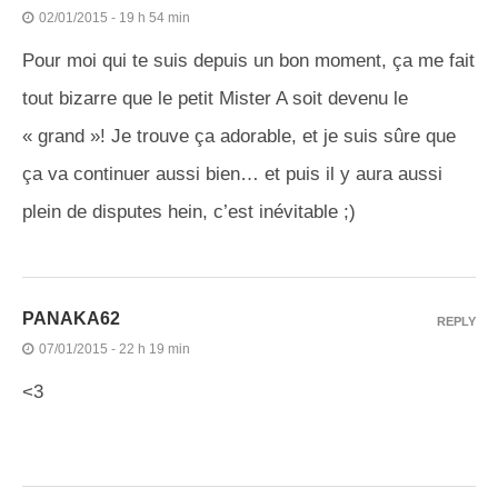
02/01/2015 - 19 h 54 min
Pour moi qui te suis depuis un bon moment, ça me fait
tout bizarre que le petit Mister A soit devenu le
« grand »! Je trouve ça adorable, et je suis sûre que
ça va continuer aussi bien… et puis il y aura aussi
plein de disputes hein, c’est inévitable ;)
PANAKA62
REPLY
07/01/2015 - 22 h 19 min
<3