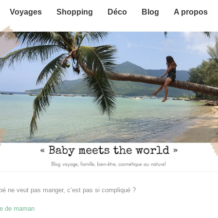
Voyages
Shopping
Déco
Blog
A propos
é ne veut pas manger, c’est pas si compliqué ?
ie de maman