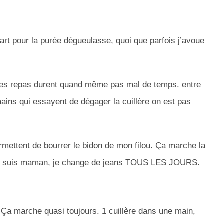
art pour la purée dégueulasse, quoi que parfois j’avoue
. les repas durent quand même pas mal de temps. entre
 mains qui essayent de dégager la cuillère on est pas
rmettent de bourrer le bidon de mon filou. Ça marche la
 je suis maman, je change de jeans TOUS LES JOURS.
 : Ça marche quasi toujours. 1 cuillère dans une main,