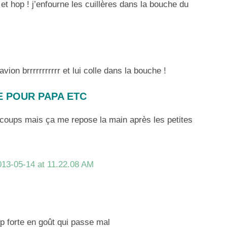
 et hop ! j’enfourne les cuillères dans la bouche du
l’avion brrrrrrrrrrr et lui colle dans la bouche !
E POUR PAPA ETC
s coups mais ça me repose la main après les petites
rop forte en goût qui passe mal