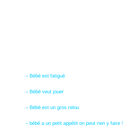
– Bébé est fatigué
– Bébé veut jouer
– Bébé est un gros relou
– bébé a un petit appétit on peut rien y faire !