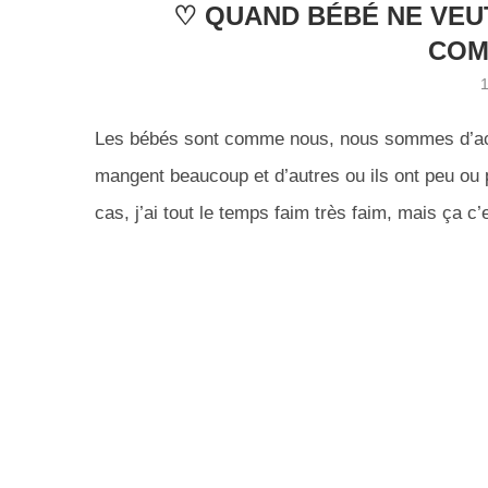
♡ QUAND BÉBÉ NE VEUT
COM
Les bébés sont comme nous, nous sommes d’accord
mangent beaucoup et d’autres ou ils ont peu ou p
cas, j’ai tout le temps faim très faim, mais ça c