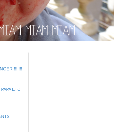
ER !!!!!!!
 PAPA ETC
ENTS