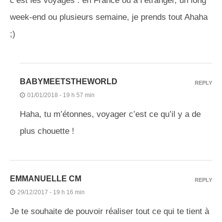
c’est les voyages : en France ou à l’étranger, un long
week-end ou plusieurs semaine, je prends tout Ahaha
;)
BABYMEETSTHEWORLD
REPLY
01/01/2018 - 19 h 57 min
Haha, tu m’étonnes, voyager c’est ce qu’il y a de
plus chouette !
EMMANUELLE CM
REPLY
29/12/2017 - 19 h 16 min
Je te souhaite de pouvoir réaliser tout ce qui te tient à