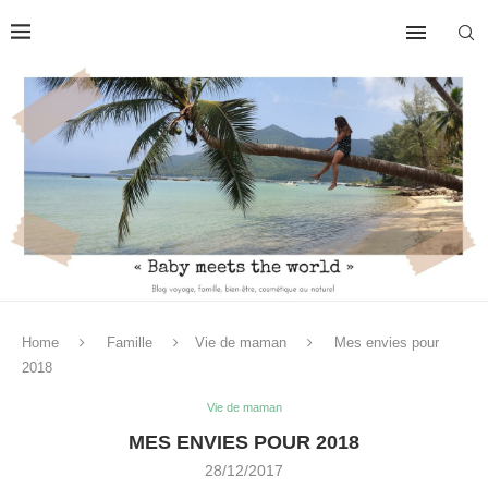
Home
Famille
Vie de maman
Mes envies pour
2018
Vie de maman
MES ENVIES POUR 2018
28/12/2017