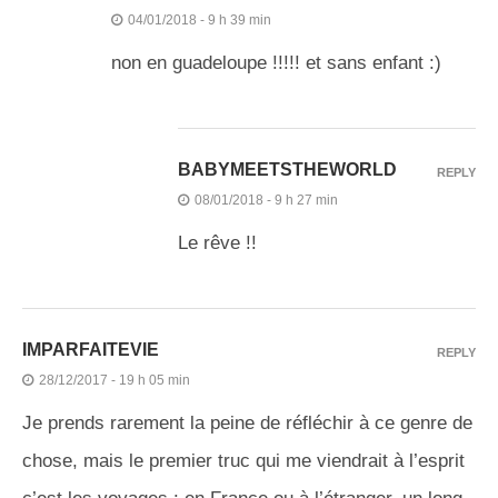
04/01/2018 - 9 h 39 min
non en guadeloupe !!!!! et sans enfant :)
BABYMEETSTHEWORLD
REPLY
08/01/2018 - 9 h 27 min
Le rêve !!
IMPARFAITEVIE
REPLY
28/12/2017 - 19 h 05 min
Je prends rarement la peine de réfléchir à ce genre de
chose, mais le premier truc qui me viendrait à l’esprit