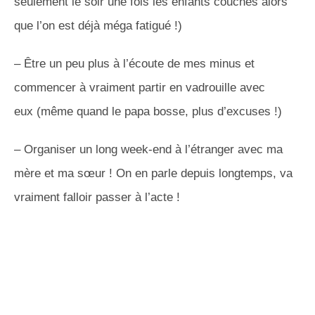
seulement le soir une fois les enfants couchés alors
que l’on est déjà méga fatigué !)
– Être un peu plus à l’écoute de mes minus et
commencer à vraiment partir en vadrouille avec
eux
(même quand le papa bosse, plus d’excuses !)
– Organiser un long week-end à l’étranger avec ma
mère et ma sœur !
On en parle depuis longtemps, va
vraiment falloir passer à l’acte !