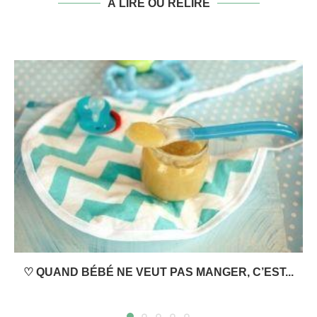
À LIRE OU RELIRE
♡ QUAND BÉBÉ NE VEUT PAS MANGER, C’EST...