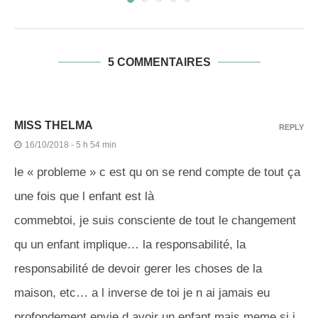
5 COMMENTAIRES
MISS THELMA
REPLY
16/10/2018 - 5 h 54 min
le « probleme » c est qu on se rend compte de tout ça
une fois que l enfant est là
commebtoi, je suis consciente de tout le changement
qu un enfant implique… la responsabilité, la
responsabilité de devoir gerer les choses de la
maison, etc… a l inverse de toi je n ai jamais eu
profondement envie d avoir un enfant mais meme si j