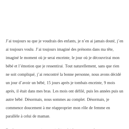
J’ai toujours su que je voudrais des enfants, je n’en ai jamais douté, j’en
ai toujours voulu. J’ai toujours imaginé des prénoms dans ma tête,
imaginé le moment où je serai enceinte, le jour où je découvrirai mon
bébé et l’émotion que je ressentirai. Tout naturellement, sans que rien
ne soit compliqué, j’ai rencontré la bonne personne, nous avons décidé
un jour d’avoir un bébé, 15 jours après je tombais enceinte, 9 mois
après, il était dans mes bras. Les mois ont défilé, puis les années puis un
autre bébé. Désormais, nous sommes au complet. Désormais, je
commence doucement à me réapproprier mon rôle de femme en
parallèle à celui de maman.