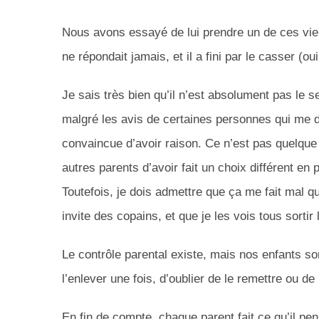
Nous avons essayé de lui prendre un de ces vieu
ne répondait jamais, et il a fini par le casser (ou
Je sais très bien qu’il n’est absolument pas le 
malgré les avis de certaines personnes qui me di
convaincue d’avoir raison. Ce n’est pas quelque
autres parents d’avoir fait un choix différent en
Toutefois, je dois admettre que ça me fait mal q
invite des copains, et que je les vois tous sorti
Le contrôle parental existe, mais nos enfants sont
l’enlever une fois, d’oublier de le remettre ou d
En fin de compte, chaque parent fait ce qu’il pen