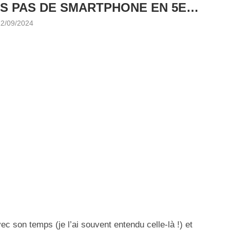
S PAS DE SMARTPHONE EN 5E…
12/09/2024
vec son temps (je l’ai souvent entendu celle-là !) et