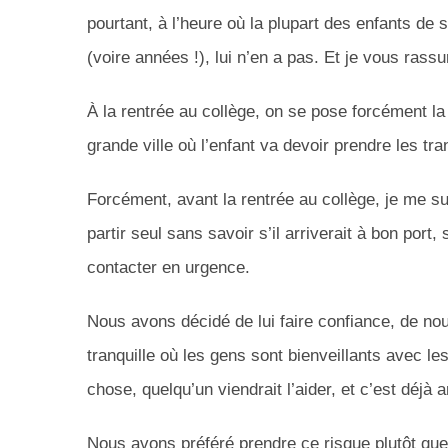
pourtant, à l’heure où la plupart des enfants d
(voire années !), lui n’en a pas. Et je vous rassu
À la rentrée au collège, on se pose forcément la
grande ville où l’enfant va devoir prendre les tra
Forcément, avant la rentrée au collège, je me sui
partir seul sans savoir s’il arriverait à bon port,
contacter en urgence.
Nous avons décidé de lui faire confiance, de nou
tranquille où les gens sont bienveillants avec les
chose, quelqu’un viendrait l’aider, et c’est déjà a
Nous avons préféré prendre ce risque plutôt que 