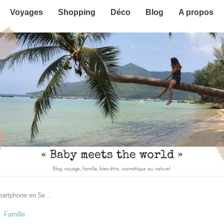
Voyages
Shopping
Déco
Blog
A propos
smartphone en 5e…
Famille