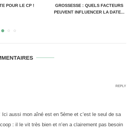
TE POUR LE CP !
GROSSESSE : QUELS FACTEURS
PEUVENT INFLUENCER LA DATE...
MMENTAIRES
REPLY
e! Ici aussi mon aîné est en 5ème et c’est le seul de sa
oop : il le vit très bien et n’en a clairement pas besoin