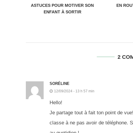
ASTUCES POUR MOTIVER SON
EN ROU
ENFANT À SORTIR
2 CO
SORÉLINE
12/09/2024 - 13 h 57 min
Hello!
Je partage tout à fait ton point de vu
classe à ne pas avoir de téléphone. Sc
au quotidien !