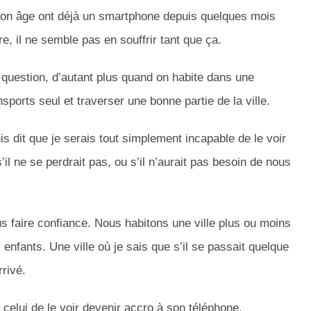
e son âge ont déjà un smartphone depuis quelques mois
re, il ne semble pas en souffrir tant que ça.
 question, d’autant plus quand on habite dans une
nsports seul et traverser une bonne partie de la ville.
s dit que je serais tout simplement incapable de le voir
 s’il ne se perdrait pas, ou s’il n’aurait pas besoin de nous
s faire confiance. Nous habitons une ville plus ou moins
 enfants. Une ville où je sais que s’il se passait quelque
rrivé.
celui de le voir devenir accro à son téléphone.