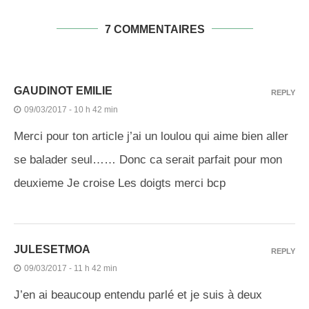
7 COMMENTAIRES
GAUDINOT EMILIE
REPLY
09/03/2017 - 10 h 42 min
Merci pour ton article j’ai un loulou qui aime bien aller
se balader seul…… Donc ca serait parfait pour mon
deuxieme Je croise Les doigts merci bcp
JULESETMOA
REPLY
09/03/2017 - 11 h 42 min
J’en ai beaucoup entendu parlé et je suis à deux