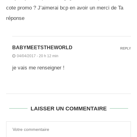
cote promo ? J’aimerai bcp en avoir un merci de Ta
réponse
BABYMEETSTHEWORLD
REPLY
04/04/2017 - 20 h 12 min
je vais me renseigner !
LAISSER UN COMMENTAIRE