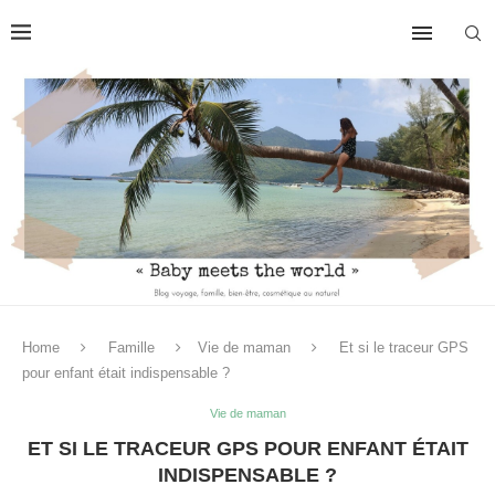
Home
Famille
Vie de maman
Et si le traceur GPS
pour enfant était indispensable ?
Vie de maman
ET SI LE TRACEUR GPS POUR ENFANT ÉTAIT
INDISPENSABLE ?