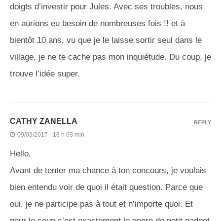
doigts d’investir pour Jules. Avec ses troubles, nous
en aurions eu besoin de nombreuses fois !! et à
bientôt 10 ans, vu que je le laisse sortir seul dans le
village, je ne te cache pas mon inquiétude. Du coup, je
trouve l’idée super.
CATHY ZANELLA
REPLY
09/03/2017 - 18 h 03 min
Hello,
Avant de tenter ma chance à ton concours, je voulais
bien entendu voir de quoi il était question. Parce que
oui, je ne participe pas à tout et n’importe quoi. Et
pour le coup c’est exactement le genre de petit gadget