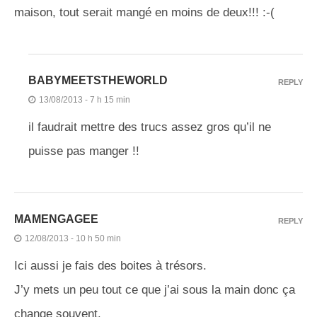
maison, tout serait mangé en moins de deux!!! :-(
BABYMEETSTHEWORLD
REPLY
13/08/2013 - 7 h 15 min
il faudrait mettre des trucs assez gros qu’il ne
puisse pas manger !!
MAMENGAGEE
REPLY
12/08/2013 - 10 h 50 min
Ici aussi je fais des boites à trésors.
J’y mets un peu tout ce que j’ai sous la main donc ça
change souvent.