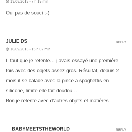
13/08/2013 - 7 h 19 min
Oui pas de souci ;-)
JULIE DS
REPLY
10/09/2013 - 15 h 07 min
Il faut que je retente… j’avais essayé une première
fois avec des objets assez gros. Résultat, depuis 2
mois il se balade avec la pince a spaghettis en
silicone, limite elle fait doudou…
Bon je retente avec d’autres objets et matières…
BABYMEETSTHEWORLD
REPLY