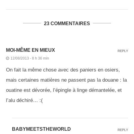
23 COMMENTAIRES
MOI-MÊME EN MIEUX
REPLY
12/08/2013 - 8 h 36 min
On fait la même chose avec des paniers en osiers,
mais certaines matières ne passent pas la douane : la
ouatine est dévorée, l’épingle à linge démantelée, et
l’alu déchiré… :(
BABYMEETSTHEWORLD
REPLY