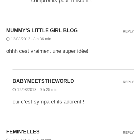
compromis pour l’instant !
MUMMY'S LITTLE GIRL BLOG
REPLY
12/08/2013 - 8 h 36 min
ohhh cest vraiment une super idée!
BABYMEETSTHEWORLD
REPLY
12/08/2013 - 9 h 25 min
oui c’est sympa et ils adorent !
FEMIN'ELLES
REPLY