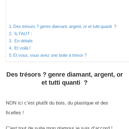
Des trésors ? genre diamant, argent, or et tutti quanti ?
IL FAUT :
En détails
Et voilà !
Et vous, vous avez une boite à trésor ?
Des trésors ? genre diamant, argent, or
et tutti quanti ?
NON ici c’est plutôt du bois, du plastique et des
ficelles !
C’est tout de suite mon glamour je suis d’accord !