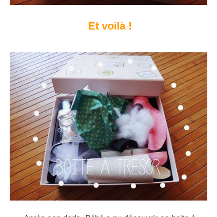
Et voilà !