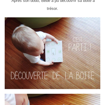
Après son dodo, Bébé a pu découvrir sa boite à
trésor.