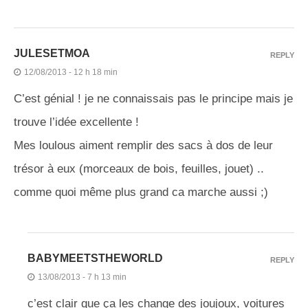
JULESETMOA
REPLY
12/08/2013 - 12 h 18 min
C’est génial ! je ne connaissais pas le principe mais je
trouve l’idée excellente !
Mes loulous aiment remplir des sacs à dos de leur
trésor à eux (morceaux de bois, feuilles, jouet) ..
comme quoi même plus grand ca marche aussi ;)
BABYMEETSTHEWORLD
REPLY
13/08/2013 - 7 h 13 min
c’est clair que ça les change des joujoux, voitures