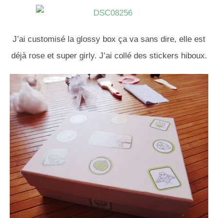
J’ai customisé la glossy box ça va sans dire, elle est
déjà rose et super girly. J’ai collé des stickers hiboux.