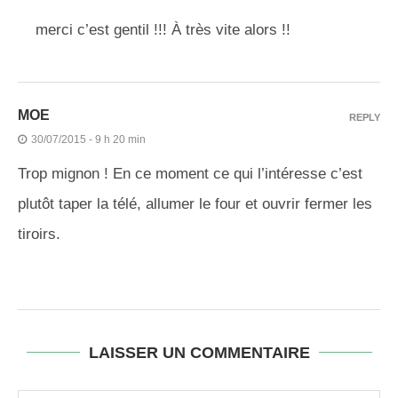
merci c’est gentil !!! À très vite alors !!
MOE
REPLY
30/07/2015 - 9 h 20 min
Trop mignon ! En ce moment ce qui l’intéresse c’est
plutôt taper la télé, allumer le four et ouvrir fermer les
tiroirs.
LAISSER UN COMMENTAIRE