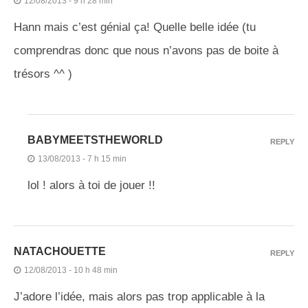
12/08/2013 - 9 h 28 min
Hann mais c’est génial ça! Quelle belle idée (tu
comprendras donc que nous n’avons pas de boite à
trésors ^^ )
BABYMEETSTHEWORLD
REPLY
13/08/2013 - 7 h 15 min
lol ! alors à toi de jouer !!
NATACHOUETTE
REPLY
12/08/2013 - 10 h 48 min
J’adore l’idée, mais alors pas trop applicable à la