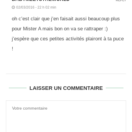
REPLY
02/03/2016 - 22 h 02 min
oh c’est clair que j’en faisait aussi beaucoup plus
pour Mister A mais bon on va se rattraper :)
j’espère que ces petites activités plairont à ta puce
!
LAISSER UN COMMENTAIRE