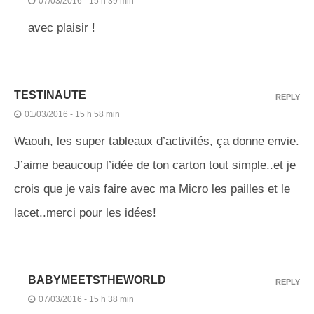
07/03/2016 - 15 h 39 min
avec plaisir !
TESTINAUTE
REPLY
01/03/2016 - 15 h 58 min
Waouh, les super tableaux d’activités, ça donne envie.
J’aime beaucoup l’idée de ton carton tout simple..et je
crois que je vais faire avec ma Micro les pailles et le
lacet..merci pour les idées!
BABYMEETSTHEWORLD
REPLY
07/03/2016 - 15 h 38 min