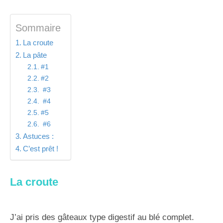
Sommaire
La croute
La pâte
#1
#2
#3
#4
#5
#6
Astuces :
C’est prêt !
La croute
J’ai pris des gâteaux type digestif au blé complet.