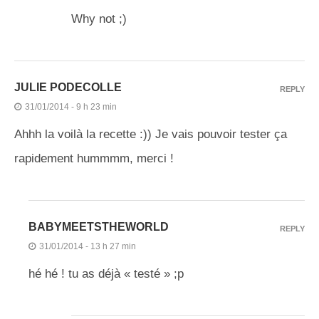
Why not ;)
JULIE PODECOLLE
REPLY
31/01/2014 - 9 h 23 min
Ahhh la voilà la recette :)) Je vais pouvoir tester ça
rapidement hummmm, merci !
BABYMEETSTHEWORLD
REPLY
31/01/2014 - 13 h 27 min
hé hé ! tu as déjà « testé » ;p