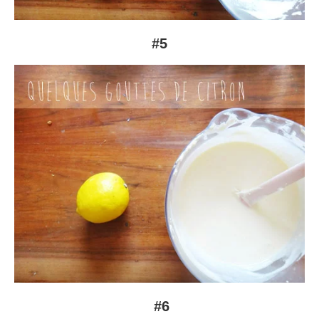
#5
#6