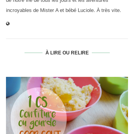
de notre vie de tous les jours et les aventures
incroyables de Mister A et bébé Luciole. À très vite.
À LIRE OU RELIRE