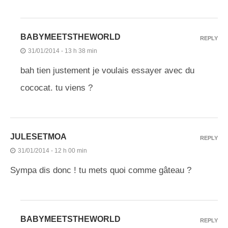
BABYMEETSTHEWORLD
REPLY
31/01/2014 - 13 h 38 min
bah tien justement je voulais essayer avec du
cococat. tu viens ?
JULESETMOA
REPLY
31/01/2014 - 12 h 00 min
Sympa dis donc ! tu mets quoi comme gâteau ?
BABYMEETSTHEWORLD
REPLY