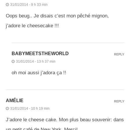
31/01/2014 - 9 h 33 min
Oops beug.. Je disais c’est mon pêché mignon,
j’adore le cheesecake !!!
BABYMEETSTHEWORLD
REPLY
31/01/2014 - 13 h 37 min
oh moi aussi j’adora ça !!
AMÉLIE
REPLY
31/01/2014 - 10 h 19 min
J’adore le cheese cake. Mon plus beau souvenir: dans
un petit café de New York. Merci!