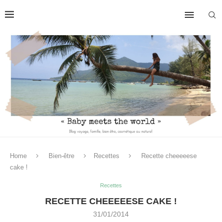
Home
Bien-être
Recettes
Recette cheeeeese
cake !
Recettes
RECETTE CHEEEEESE CAKE !
31/01/2014