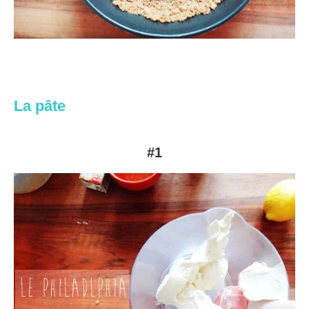
La pâte
#1