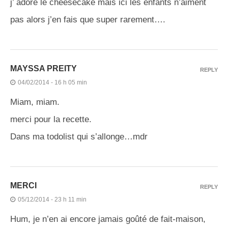
j’ adore le cheesecake mais ici les enfants n’aiment
pas alors j’en fais que super rarement….
MAYSSA PREITY
REPLY
04/02/2014 - 16 h 05 min
Miam, miam.
merci pour la recette.
Dans ma todolist qui s’allonge…mdr
MERCI
REPLY
05/12/2014 - 23 h 11 min
Hum, je n’en ai encore jamais goûté de fait-maison,