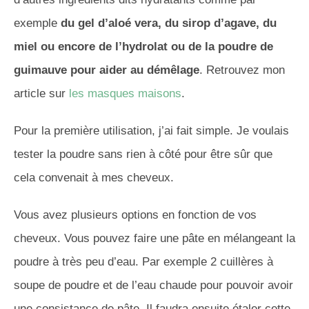
exemple
du gel d’
aloé
vera
, du sirop d’agave, du
miel ou encore de l’hydrolat ou de la poudre de
guimauve pour aider au démêlage
. Retrouvez mon
article sur
les masques maisons
.
Pour la première utilisation, j’ai fait simple.
Je voulais
tester la poudre sans rien à côté pour être sûr que
cela convenait à mes cheveux.
Vous avez plusieurs options en fonction de vos
cheveux.
Vous pouvez faire une pâte en mélangeant la
poudre à très peu d’eau.
Par exemple 2 cuillères à
soupe de poudre et de l’eau chaude pour pouvoir avoir
une consistance de pâte.
Il faudra ensuite étaler cette