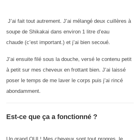
J’ai fait tout autrement.
J’ai mélangé deux cuillères à
soupe de
Shikakai
dans environ 1 litre d’eau
chaude
(c’est important.)
et j’ai bien secoué.
J’ai ensuite filé sous la douche, versé le contenu petit
à petit sur mes cheveux en frottant bien.
J’ai laissé
poser le temps de me laver le corps puis j’ai rincé
abondamment.
Est-ce que ça a fonctionné ?
Un grand
OUI
!
Mes cheveux sont
tout
propres, le