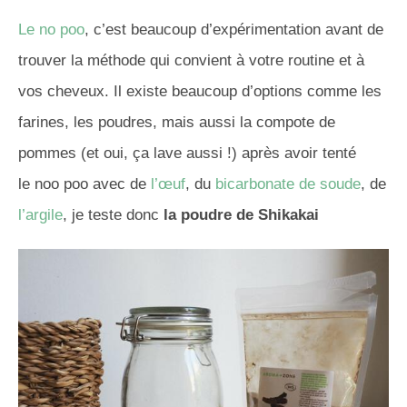
Le no
poo
, c’est beaucoup d’expérimentation avant de
trouver la méthode qui convient à votre routine et à
vos cheveux.
Il existe beaucoup d’options comme les
farines, les poudres, mais aussi la compote de
pommes
(et oui, ça lave aussi !)
après avoir tenté
le
noo
poo
avec de
l’œuf
, du
bicarbonate de soude
, de
l’argile
, je teste donc
la poudre de
Shikakai