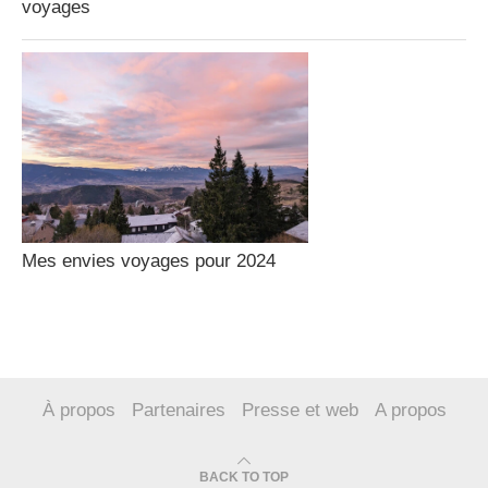
voyages
Mes envies voyages pour 2024
À propos
Partenaires
Presse et web
A propos
BACK TO TOP