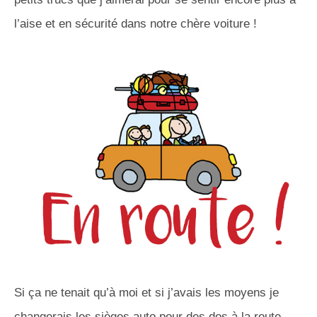
l’aise et en sécurité dans notre chère voiture !
Si ça ne tenait qu’à moi et si j’avais les moyens je
changerais les sièges auto pour des dos à la route.