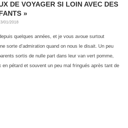
UX DE VOYAGER SI LOIN AVEC DES
FANTS »
23/01/2018
 depuis quelques années, et je vous avoue surtout
une sorte d’admiration quand on nous le disait.
Un peu
arents sortis de nulle part dans leur van vert pomme,
 en pétard et souvent un peu mal fringués après tant de