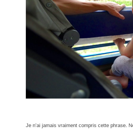
Je n’ai jamais vraiment compris cette phrase.
No