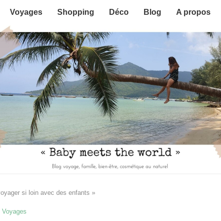
Voyages
Shopping
Déco
Blog
A propos
oyager si loin avec des enfants »
Voyages