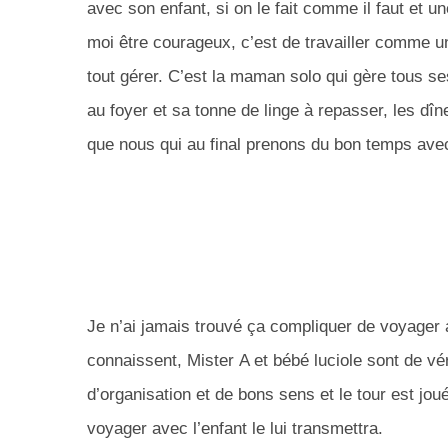
avec son enfant, si on le fait comme il faut et 
moi être courageux, c’est de travailler comme un
tout gérer.
C’est la maman solo qui gère tous ses
au foyer et sa tonne de linge à repasser, les dîn
que nous qui au final prenons du bon temps ave
Je n’ai jamais trouvé ça compliquer de voyager 
connaissent,
Mister
A et bébé luciole sont de vé
d’organisation et de bons sens et le tour est joué
voyager avec l’enfant le lui transmettra.