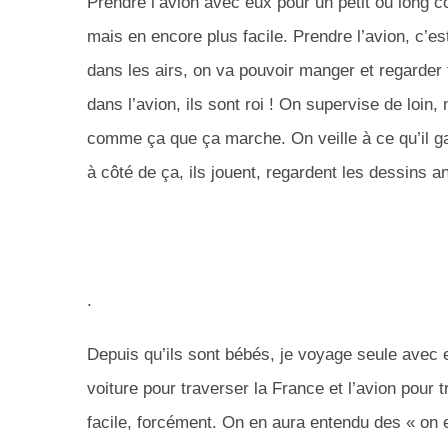
Prendre l’avion avec eux pour un petit ou long co
mais en encore plus facile.
Prendre l’avion, c’es
dans les airs, on va pouvoir manger et regarder 
dans l’avion, ils sont roi !
On supervise de loin, m
comme ça que ça marche.
On veille à ce qu’il g
à côté de ça, ils jouent, regardent les dessins
.
Depuis qu’ils sont bébés, je voyage seule avec e
voiture pour traverser la France et l’avion pour 
facile, forcément.
On en aura entendu des « on es