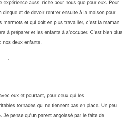
une expérience aussi riche pour nous que pour eux.
Pour
 dingue et de devoir rentrer ensuite à la maison pour
 marmots et qui doit en plus travailler, c’est la maman
ers à préparer et les enfants à s’occuper.
C’est bien plus
c nos deux enfants.
.
.
avec eux et pourtant, pour ceux qui les
ritables tornades qui ne tiennent pas en place.
Un peu
.
Je pense qu’un parent angoissé par
le
faite
de