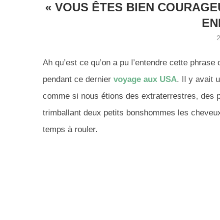
« VOUS ÊTES BIEN COURAGE
EN
Ah qu’est ce qu’on a pu l’entendre cette phrase
pendant ce dernier
voyage aux USA
.
Il y avait 
comme si nous étions des extraterrestres, des p
trimballant deux petits bonshommes les cheveux
temps à rouler.