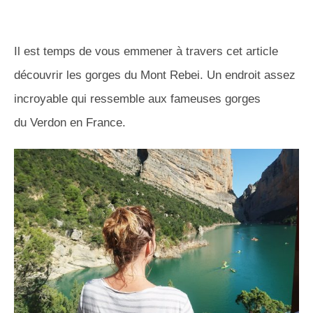
Il est temps de vous emmener à travers cet article
découvrir les gorges du Mont
Rebei
.
Un endroit assez
incroyable qui ressemble aux fameuses gorges
du
Verdon
en France.