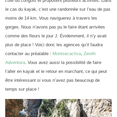
côté du
congost
et proposent plusieurs activités.
Dans
le cas du kayak, c’est une randonnée sur l’eau de pas
moins de 14 km.
Vous naviguerez à travers les
gorges.
Nous n’avons pas pu le faire étant arrivées
comme des fleurs le jour J. Évidemment, il n’y avait
plus de place !
Voici donc les agences qu’il faudra
contacter au préalable :
Montsecactiva
,
Zenith
Adventura
.
Vous avez aussi la possibilité de faire
l’aller en kayak et le retour en marchant, ce qui peut
être intéressant si vous n’avez pas beaucoup de
temps sur place !