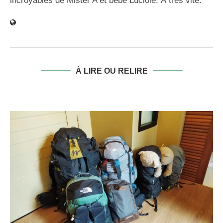
incroyables de Mister A et bébé Luciole. À très vite.
À LIRE OU RELIRE