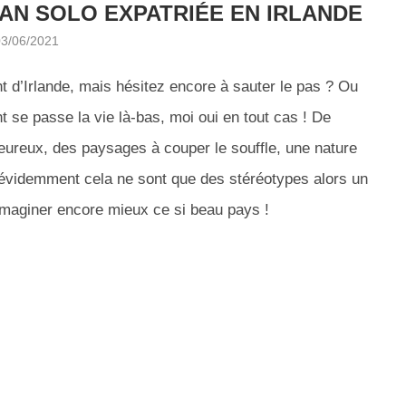
MAN SOLO EXPATRIÉE EN IRLANDE
03/06/2021
nt d’Irlande, mais hésitez encore à sauter le pas ? Ou
 se passe la vie là-bas, moi oui en tout cas ! De
haleureux, des paysages à couper le souffle, une nature
 évidemment cela ne sont que des stéréotypes alors un
imaginer encore mieux ce si beau pays !