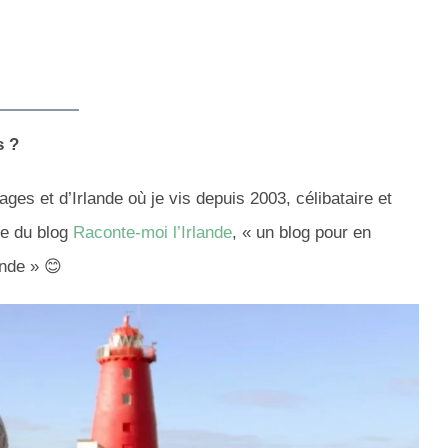
s ?
ges et d’Irlande où je vis depuis 2003, célibataire et
ce du blog
Raconte-moi l’Irlande
, « un blog pour en
ande » 😊