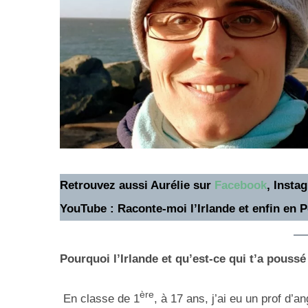
Retrouvez aussi Aurélie sur
Facebook
, Insta
YouTube : Raconte-moi l’Irlande et enfin en P
Pourquoi l’Irlande et qu’est-ce qui t’a poussé 
ère
En classe de 1
, à 17 ans, j’ai eu un prof d’a