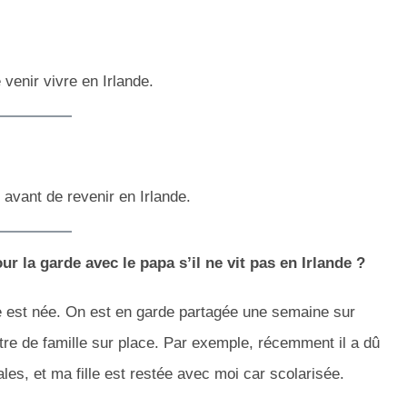
venir vivre en Irlande.
e avant de revenir en Irlande.
 la garde avec le papa s’il ne vit pas en Irlande ?
le est née. On est en garde partagée une semaine sur
’autre de famille sur place. Par exemple, récemment il a dû
ales, et ma fille est restée avec moi car scolarisée.