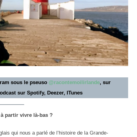
gram sous le pseuso
@racontemoilirlande
, sur
odcast sur Spotify, Deezer, ITunes
à partir vivre là-bas ?
nglais qui nous a parlé de l’histoire de la Grande-