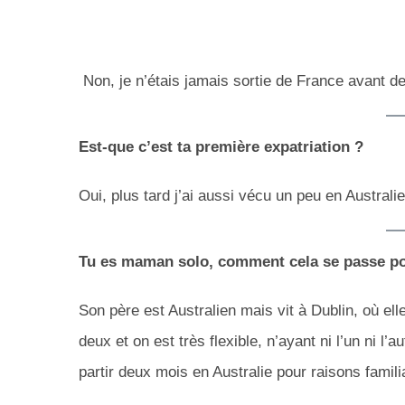
Non, je n’étais jamais sortie de France avant de 
Est-que c’est ta première expatriation ?
Oui, plus tard j’ai aussi vécu un peu en Australi
Tu es maman solo, comment cela se passe pour
Son père est Australien mais vit à Dublin, où el
deux et on est très flexible, n’ayant ni l’un ni l
partir deux mois en Australie pour raisons famili