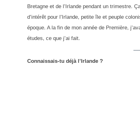
Bretagne et de l’Irlande pendant un trimestre. Ç
d’intérêt pour l’Irlande, petite île et peuple col
époque. A la fin de mon année de Première, j’av
études, ce que j’ai fait.
Connaissais-tu déjà l’Irlande ?