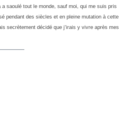
a a saoulé tout le monde, sauf moi, qui me suis pris
onisé pendant des siècles et en pleine mutation à cette
ais secrètement décidé que j’irais y vivre après mes