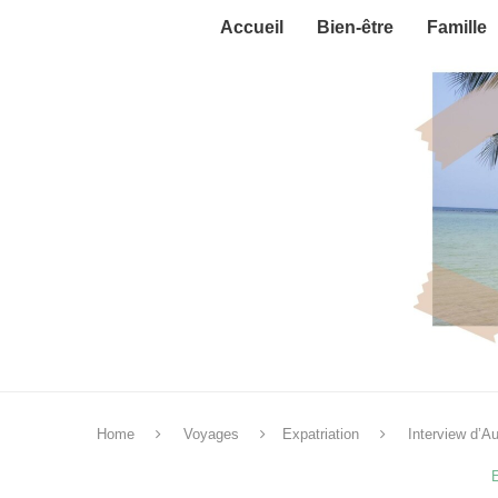
Accueil
Bien-être
Famille
Home
Voyages
Expatriation
Interview d’A