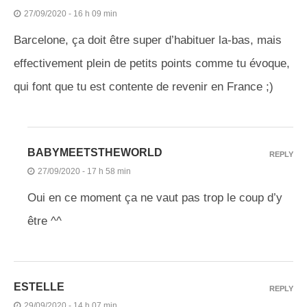
27/09/2020 - 16 h 09 min
Barcelone, ça doit être super d’habituer la-bas, mais
effectivement plein de petits points comme tu évoque,
qui font que tu est contente de revenir en France ;)
BABYMEETSTHEWORLD
REPLY
27/09/2020 - 17 h 58 min
Oui en ce moment ça ne vaut pas trop le coup d’y
être ^^
ESTELLE
REPLY
29/09/2020 - 14 h 07 min