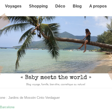
Voyages
Shopping
Déco
Blog
A propos
one : Jardins de Mossèn Cinto Verdaguer
Barcelone