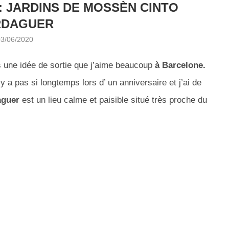
 JARDINS DE MOSSÈN CINTO
RDAGUER
03/06/2020
is une idée de sortie que j’aime beaucoup
à Barcelone.
’y a pas si longtemps lors d’ un anniversaire et j’ai de
aguer
est un lieu calme et paisible situé très proche du