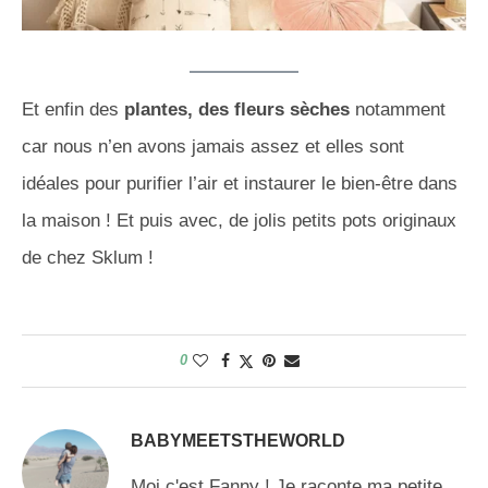
Et enfin des
plantes, des fleurs sèches
notamment
car nous n’en avons jamais assez et elles sont
idéales pour purifier l’air et instaurer le bien-être dans
la maison ! Et puis avec, de jolis petits pots originaux
de chez Sklum !
0
BABYMEETSTHEWORLD
Moi c'est Fanny ! Je raconte ma petite