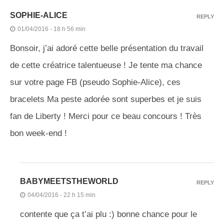
SOPHIE-ALICE
REPLY
01/04/2016 - 18 h 56 min
Bonsoir, j’ai adoré cette belle présentation du travail
de cette créatrice talentueuse ! Je tente ma chance
sur votre page FB (pseudo Sophie-Alice), ces
bracelets Ma peste adorée sont superbes et je suis
fan de Liberty ! Merci pour ce beau concours ! Très
bon week-end !
BABYMEETSTHEWORLD
REPLY
04/04/2016 - 22 h 15 min
contente que ça t’ai plu :) bonne chance pour le