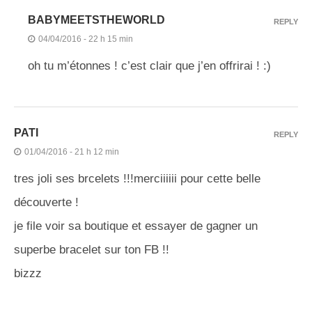
BABYMEETSTHEWORLD
REPLY
04/04/2016 - 22 h 15 min
oh tu m’étonnes ! c’est clair que j’en offrirai ! :)
PATI
REPLY
01/04/2016 - 21 h 12 min
tres joli ses brcelets !!!merciiiiii pour cette belle
découverte !
je file voir sa boutique et essayer de gagner un
superbe bracelet sur ton FB !!
bizzz