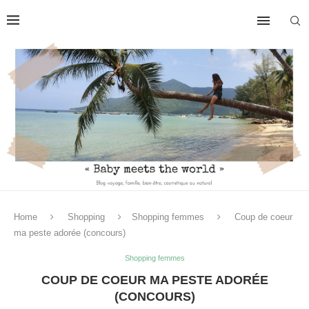
Home
Shopping
Shopping femmes
Coup de coeur
ma peste adorée (concours)
Shopping femmes
COUP DE COEUR MA PESTE ADORÉE
(CONCOURS)