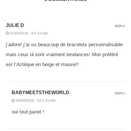
JULIE D
REPLY
01/04/2016 - 8 h 10 min
j’adore! j’ai vu beaucoup de bracelets personnalisable
mais ceux là sont vraiment tendances! Mon préféré
est l’Aztèque en beige et mauve!!
BABYMEETSTHEWORLD
REPLY
04/04/2016 - 22 h 16 min
oui tout pareil !