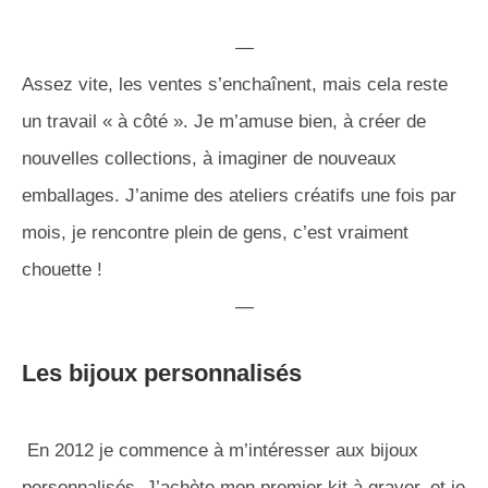
—
Assez vite, les ventes s’enchaînent, mais cela reste
un travail « à côté ». Je m’amuse bien, à créer de
nouvelles collections, à imaginer de nouveaux
emballages. J’anime des ateliers créatifs une fois par
mois, je rencontre plein de gens, c’est vraiment
chouette !
—
Les bijoux personnalisés
En 2012 je commence à m’intéresser aux bijoux
personnalisés. J’achète mon premier kit à graver, et je