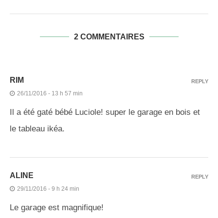
2 COMMENTAIRES
RIM
REPLY
26/11/2016 - 13 h 57 min
Il a été gaté bébé Luciole! super le garage en bois et
le tableau ikéa.
ALINE
REPLY
29/11/2016 - 9 h 24 min
Le garage est magnifique!