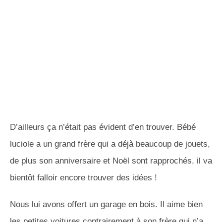
D’ailleurs ça n’était pas évident d’en trouver. Bébé
luciole a un grand frère qui a déjà beaucoup de jouets,
de plus son anniversaire et Noël sont rapprochés, il va
bientôt falloir encore trouver des idées !
Nous lui avons offert un garage en bois. Il aime bien
les petites voitures contrairement à son frère qui n’a