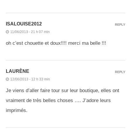
ISALOUISE2012
REPLY
11/06/2013 - 21 h 07 min
oh c’est chouette et doux!!!! merci ma belle !!!
LAURÈNE
REPLY
12/06/2013 - 12 h 33 min
Je viens d’aller faire tour sur leur boutique, elles ont
vraiment de très belles choses …. J’adore leurs
imprimés.