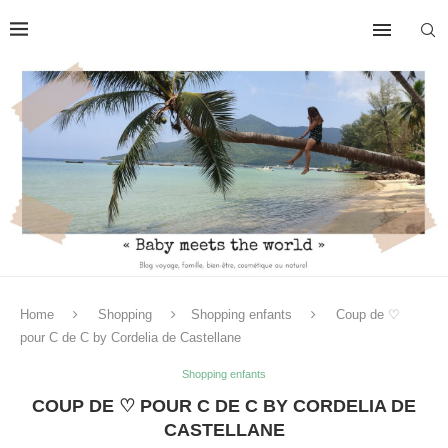
Home
Shopping
Shopping enfants
Coup de ♡
pour C de C by Cordelia de Castellane
Shopping enfants
COUP DE ♡ POUR C DE C BY CORDELIA DE
CASTELLANE