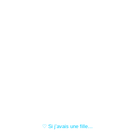
♡ Si j’avais une fille…