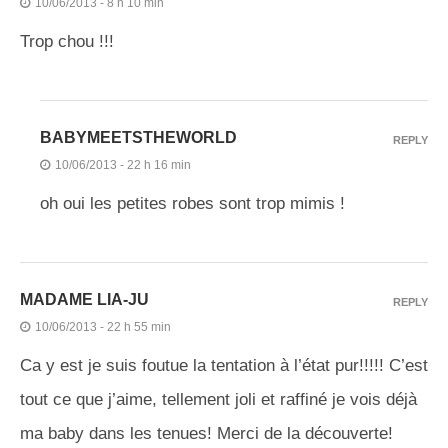
10/06/2013 - 8 h 10 min
Trop chou !!!
BABYMEETSTHEWORLD
REPLY
10/06/2013 - 22 h 16 min
oh oui les petites robes sont trop mimis !
MADAME LIA-JU
REPLY
10/06/2013 - 22 h 55 min
Ca y est je suis foutue la tentation à l’état pur!!!!! C’est
tout ce que j’aime, tellement joli et raffiné je vois déjà
ma baby dans les tenues! Merci de la découverte!