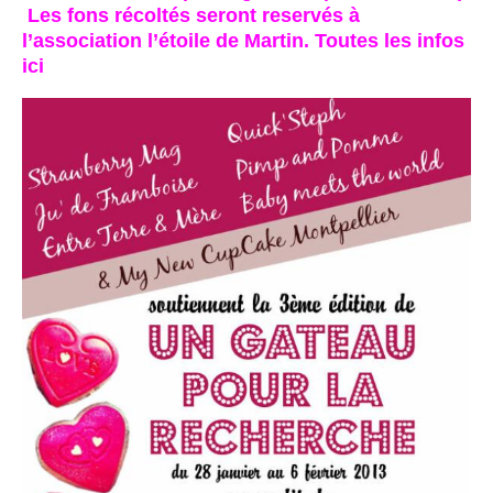
Les fons récoltés seront reservés à
l’association l’étoile de Martin. Toutes les infos
ici