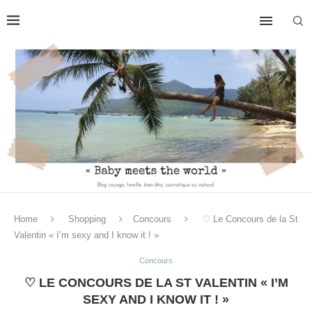
Home
Shopping
Concours
♡ Le Concours de la St
Valentin « I’m sexy and I know it ! »
Concours
♡ LE CONCOURS DE LA ST VALENTIN « I’M
SEXY AND I KNOW IT ! »