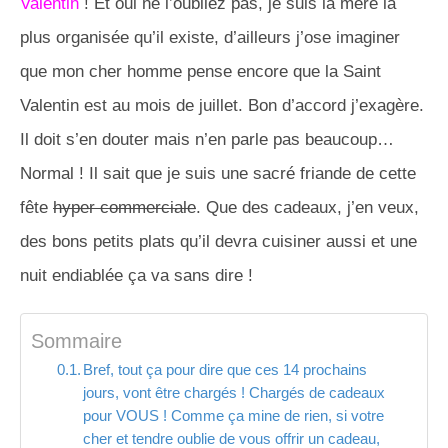
Valentin
! Et oui ne l’oubliez pas, je suis la mère la
plus organisée qu’il existe, d’ailleurs j’ose imaginer
que mon cher homme pense encore que la Saint
Valentin est au mois de juillet. Bon d’accord j’exagère.
Il doit s’en douter mais n’en parle pas beaucoup…
Normal ! Il sait que je suis une sacré friande de cette
fête
hyper commerciale
. Que des cadeaux, j’en veux,
des bons petits plats qu’il devra cuisiner aussi et une
nuit endiablée ça va sans dire !
Sommaire
Bref, tout ça pour dire que ces 14 prochains
jours, vont être chargés ! Chargés de cadeaux
pour VOUS ! Comme ça mine de rien, si votre
cher et tendre oublie de vous offrir un cadeau,