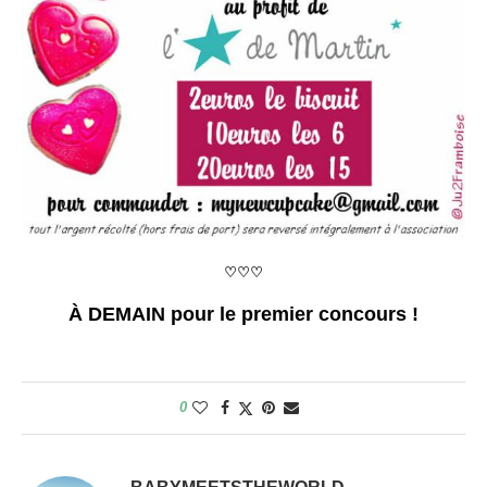
♡♡♡
À DEMAIN pour le premier concours !
0