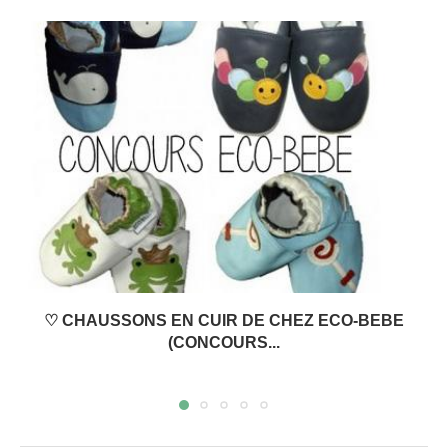
♡ CHAUSSONS EN CUIR DE CHEZ ECO-BEBE
(CONCOURS...