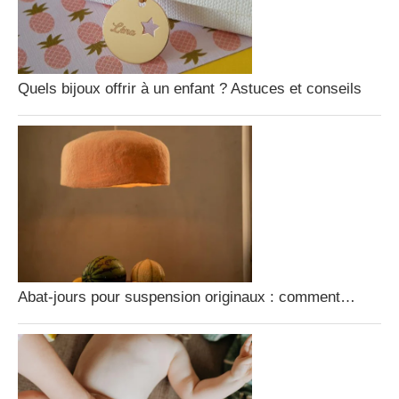
Quels bijoux offrir à un enfant ? Astuces et conseils
Abat-jours pour suspension originaux : comment…