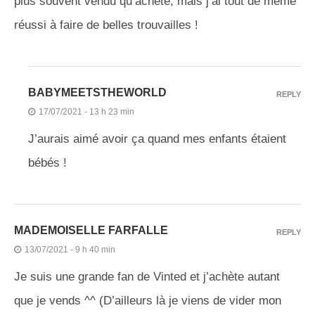
plus souvent vendu qu’acheté, mais j’ai tout de même
réussi à faire de belles trouvailles !
BABYMEETSTHEWORLD
REPLY
17/07/2021 - 13 h 23 min
J’aurais aimé avoir ça quand mes enfants étaient
bébés !
MADEMOISELLE FARFALLE
REPLY
13/07/2021 - 9 h 40 min
Je suis une grande fan de Vinted et j’achète autant
que je vends ^^ (D’ailleurs là je viens de vider mon