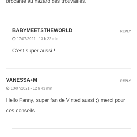
brocante au hazard des trouvailles.
BABYMEETSTHEWORLD
REPLY
17/07/2021 - 13 h 22 min
C’est super aussi !
VANESSA+M
REPLY
13/07/2021 - 12 h 43 min
Hello Fanny, super fan de Vinted aussi ;) merci pour
ces conseils