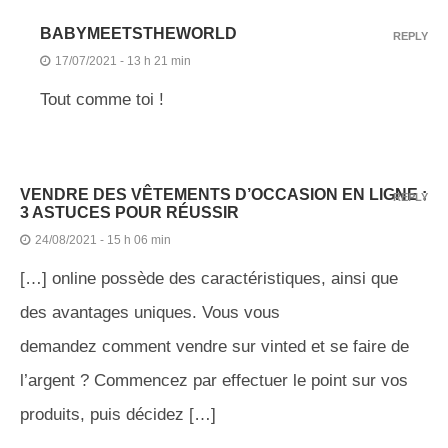
BABYMEETSTHEWORLD
REPLY
17/07/2021 - 13 h 21 min
Tout comme toi !
VENDRE DES VÊTEMENTS D’OCCASION EN LIGNE :
REPLY
3 ASTUCES POUR RÉUSSIR
24/08/2021 - 15 h 06 min
[…] online possède des caractéristiques, ainsi que
des avantages uniques. Vous vous
demandez comment vendre sur vinted et se faire de
l’argent ? Commencez par effectuer le point sur vos
produits, puis décidez […]