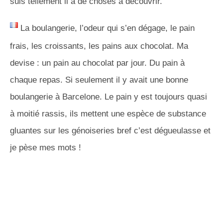
suis tellement il a de choses à découvrir.
La boulangerie, l’odeur qui s’en dégage, le pain
frais, les croissants, les pains aux chocolat. Ma
devise : un pain au chocolat par jour. Du pain à
chaque repas. Si seulement il y avait une bonne
boulangerie à Barcelone. Le pain y est toujours quasi
à moitié rassis, ils mettent une espèce de substance
gluantes sur les génoiseries bref c’est dégueulasse et
je pèse mes mots !