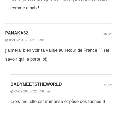
comme d’hab !
PANAKA62
REPLY
05/12/2013 - 14 h 18 min
j’aimerai bien voir ta valise au retour de France ^^ (et
savoir qui la porte lol)
BABYMEETSTHEWORLD
REPLY
05/12/2013 - 22 h 58 min
crois moi elle est immense et pèse des tonnes !!