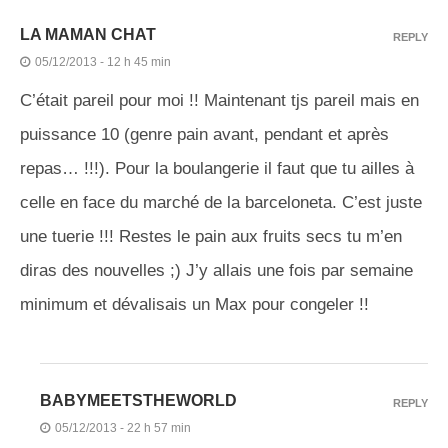
LA MAMAN CHAT
REPLY
05/12/2013 - 12 h 45 min
C’était pareil pour moi !! Maintenant tjs pareil mais en
puissance 10 (genre pain avant, pendant et après
repas… !!!). Pour la boulangerie il faut que tu ailles à
celle en face du marché de la barceloneta. C’est juste
une tuerie !!! Restes le pain aux fruits secs tu m’en
diras des nouvelles ;) J’y allais une fois par semaine
minimum et dévalisais un Max pour congeler !!
BABYMEETSTHEWORLD
REPLY
05/12/2013 - 22 h 57 min