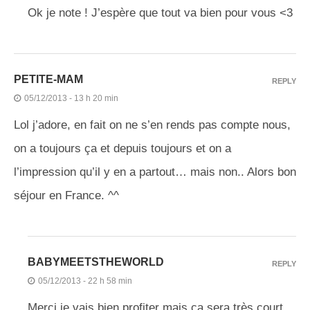
Ok je note ! J’espère que tout va bien pour vous <3
PETITE-MAM
REPLY
05/12/2013 - 13 h 20 min
Lol j’adore, en fait on ne s’en rends pas compte nous,
on a toujours ça et depuis toujours et on a
l’impression qu’il y en a partout… mais non.. Alors bon
séjour en France. ^^
BABYMEETSTHEWORLD
REPLY
05/12/2013 - 22 h 58 min
Merci je vais bien profiter mais ça sera très court