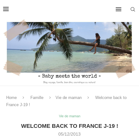
Home
Famille
Vie de maman
Welcome back to
France J-19 !
Vie de maman
WELCOME BACK TO FRANCE J-19 !
05/12/2013