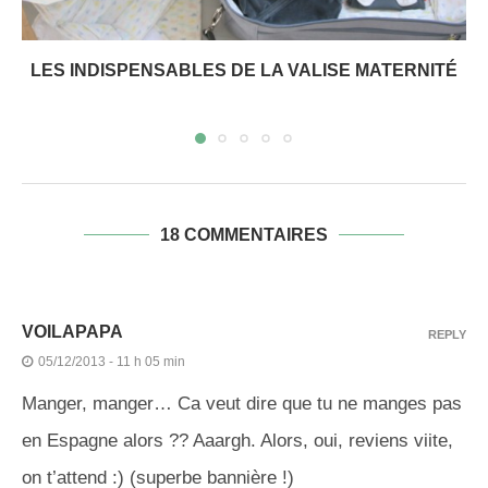
LES INDISPENSABLES DE LA VALISE MATERNITÉ
18 COMMENTAIRES
VOILAPAPA
REPLY
05/12/2013 - 11 h 05 min
Manger, manger… Ca veut dire que tu ne manges pas
en Espagne alors ?? Aaargh. Alors, oui, reviens viite,
on t’attend :) (superbe bannière !)