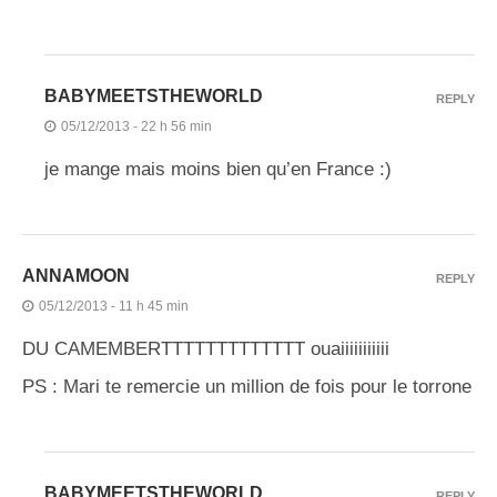
BABYMEETSTHEWORLD
REPLY
05/12/2013 - 22 h 56 min
je mange mais moins bien qu’en France :)
ANNAMOON
REPLY
05/12/2013 - 11 h 45 min
DU CAMEMBERTTTTTTTTTTTTT ouaiiiiiiiiiii
PS : Mari te remercie un million de fois pour le torrone
BABYMEETSTHEWORLD
REPLY