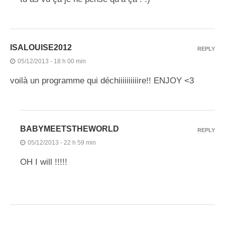
ISALOUISE2012
REPLY
05/12/2013 - 18 h 00 min
voilà un programme qui déchiiiiiiiiiire!! ENJOY <3
BABYMEETSTHEWORLD
REPLY
05/12/2013 - 22 h 59 min
OH I will !!!!!