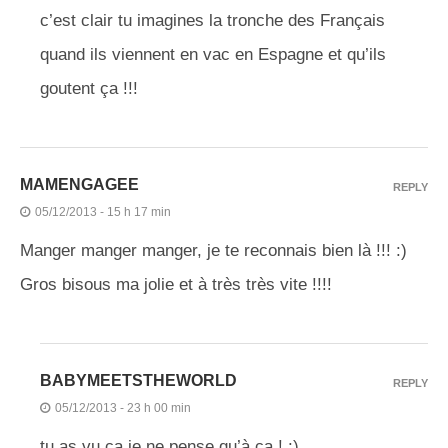
c’est clair tu imagines la tronche des Français
quand ils viennent en vac en Espagne et qu’ils
goutent ça !!!
MAMENGAGEE
REPLY
05/12/2013 - 15 h 17 min
Manger manger manger, je te reconnais bien là !!! :)
Gros bisous ma jolie et à très très vite !!!!
BABYMEETSTHEWORLD
REPLY
05/12/2013 - 23 h 00 min
tu as vu ça je ne pense qu’à ça ! :)