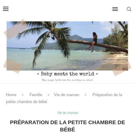
Home
Famille
Vie de maman
Préparation de la
petite chambre de bébé
Vie de maman
PRÉPARATION DE LA PETITE CHAMBRE DE
BÉBÉ