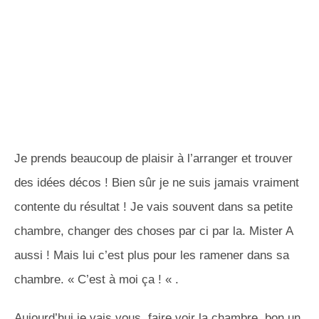
Je prends beaucoup de plaisir à l’arranger et trouver
des idées décos ! Bien sûr je ne suis jamais vraiment
contente du résultat ! Je vais souvent dans sa petite
chambre, changer des choses par ci par la. Mister A
aussi ! Mais lui c’est plus pour les ramener dans sa
chambre. « C’est à moi ça ! « .
Aujourd’hui je vais vous faire voir la chambre, bon un