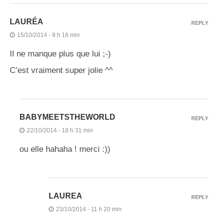
LAURÉA
REPLY
15/10/2014 - 9 h 16 min
Il ne manque plus que lui ;-)
C’est vraiment super jolie ^^
BABYMEETSTHEWORLD
REPLY
22/10/2014 - 18 h 31 min
ou elle hahaha ! merci :))
LAUREA
REPLY
23/10/2014 - 11 h 20 min