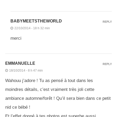
BABYMEETSTHEWORLD
REPLY
22/10/2014 - 18 h 32 min
merci
EMMANUELLE
REPLY
18/10/2014 - 8 h 47 min
Wahouu j’adore ! Tu as pensé à tout dans les
moindres détails, c’est vraiment très joli cette
ambiance automne/forêt ! Qu’il sera bien dans ce petit
nid ce bébé !
Et l’effet donné à tes photos est superbe aussi,