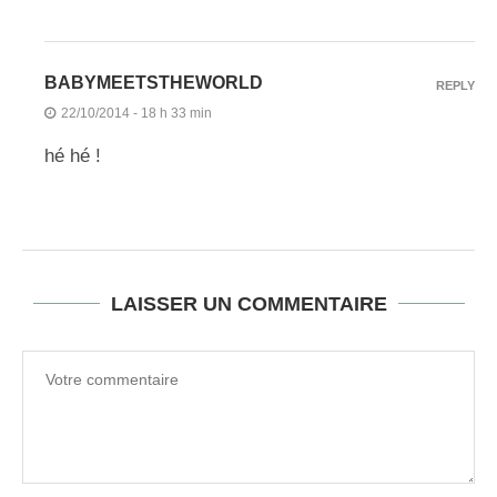
BABYMEETSTHEWORLD
REPLY
22/10/2014 - 18 h 33 min
hé hé !
LAISSER UN COMMENTAIRE