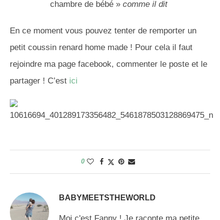
chambre de bébé »
comme il dit
En ce moment vous pouvez tenter de remporter un
petit coussin renard home made ! Pour cela il faut
rejoindre ma page facebook, commenter le poste et le
partager ! C’est
ici
0
BABYMEETSTHEWORLD
Moi c'est Fanny ! Je raconte ma petite