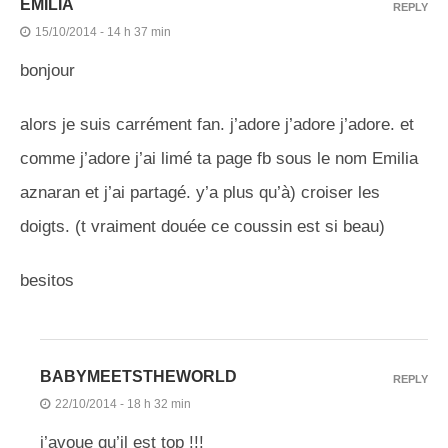
EMILIA
REPLY
15/10/2014 - 14 h 37 min
bonjour
alors je suis carrément fan. j’adore j’adore j’adore. et
comme j’adore j’ai limé ta page fb sous le nom Emilia
aznaran et j’ai partagé. y’a plus qu’à) croiser les
doigts. (t vraiment douée ce coussin est si beau)
besitos
BABYMEETSTHEWORLD
REPLY
22/10/2014 - 18 h 32 min
j’avoue qu’il est top !!!