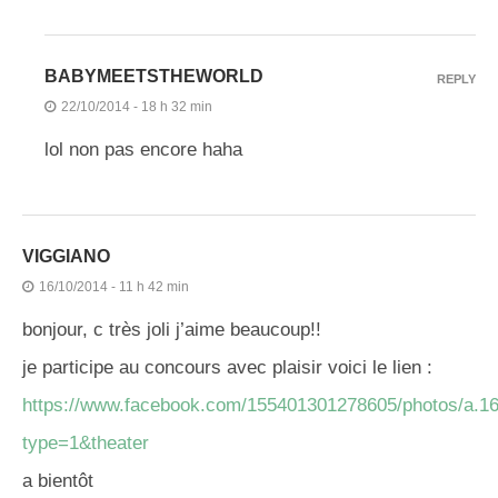
BABYMEETSTHEWORLD
REPLY
22/10/2014 - 18 h 32 min
lol non pas encore haha
VIGGIANO
16/10/2014 - 11 h 42 min
bonjour, c très joli j’aime beaucoup!!
je participe au concours avec plaisir voici le lien :
https://www.facebook.com/155401301278605/photos/a.
type=1&theater
a bientôt