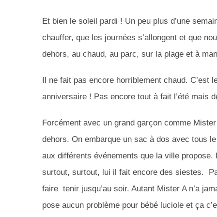
Et bien le soleil pardi ! Un peu plus d’une se
chauffer, que les journées s’allongent et que n
dehors, au chaud, au parc, sur la plage et à ma
Il ne fait pas encore horriblement chaud. C’est l
anniversaire ! Pas encore tout à fait l’été mais d
Forcément avec un grand garçon comme Mister A
dehors. On embarque un sac à dos avec tous le 
aux différents événements que la ville propose. B
surtout, surtout, lui il fait encore des siestes. P
faire tenir jusqu’au soir. Autant Mister A n’a ja
pose aucun problème pour bébé luciole et ça c’e