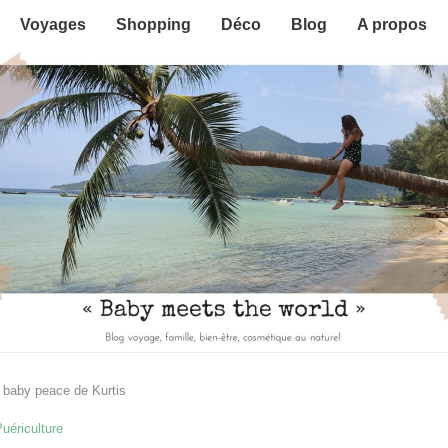
Voyages
Shopping
Déco
Blog
A propos
e baby peace de Kurtis
Puériculture