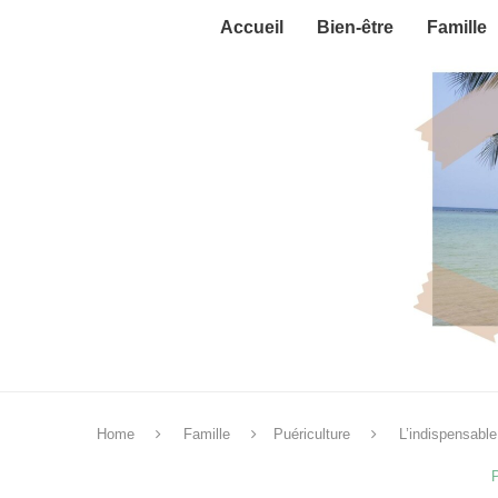
Accueil
Bien-être
Famille
Home
Famille
Puériculture
L’indispensabl