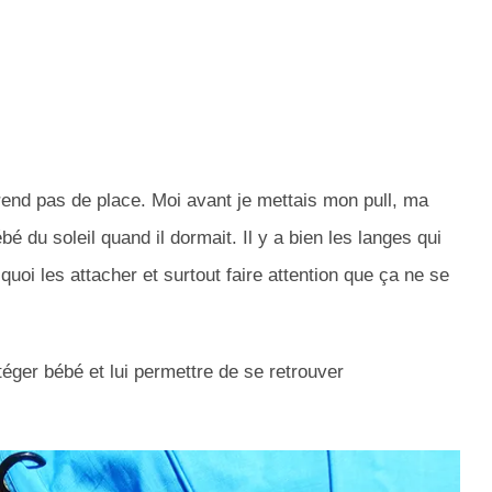
rend pas de place. Moi avant je mettais mon pull, ma
é du soleil quand il dormait. Il y a bien les langes qui
 quoi les attacher et surtout faire attention que ça ne se
ger bébé et lui permettre de se retrouver