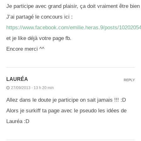
Je participe avec grand plaisir, ça doit vraiment être bie
J’ai partagé le concours ici :
https://www.facebook.com/emilie.heras.9/posts/102020
et je like déjà votre page fb.
Encore merci ^^
LAURÉA
REPLY
27/09/2013 - 13 h 20 min
Allez dans le doute je participe on sait jamais !!! :D
Alors je surkiff ta page avec le pseudo les idées de
Lauréa :D