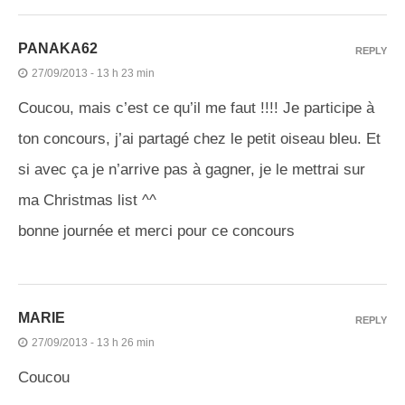
PANAKA62
REPLY
27/09/2013 - 13 h 23 min
Coucou, mais c’est ce qu’il me faut !!!! Je participe à
ton concours, j’ai partagé chez le petit oiseau bleu. Et
si avec ça je n’arrive pas à gagner, je le mettrai sur
ma Christmas list ^^
bonne journée et merci pour ce concours
MARIE
REPLY
27/09/2013 - 13 h 26 min
Coucou