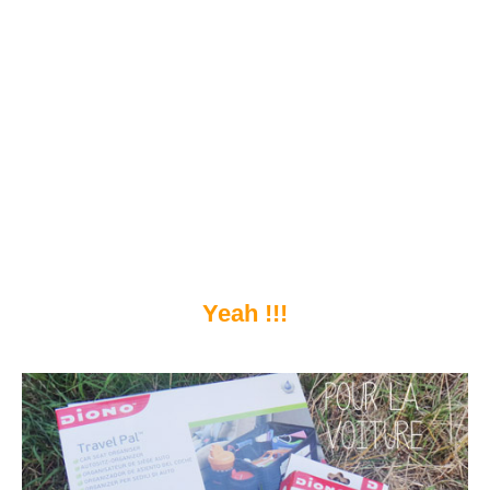
Yeah !!!