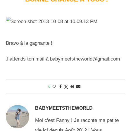
Bravo à la gagnante !
J’attends ton mail à
babymeetstheworld@gmail.com
0
BABYMEETSTHEWORLD
Moi c'est Fanny ! Je raconte ma petite
vie ici depuis Août 2012 ! Vous