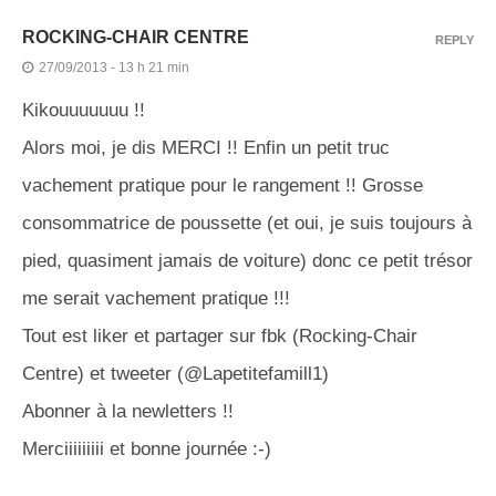
ROCKING-CHAIR CENTRE
REPLY
27/09/2013 - 13 h 21 min
Kikouuuuuuu !!
Alors moi, je dis MERCI !! Enfin un petit truc
vachement pratique pour le rangement !! Grosse
consommatrice de poussette (et oui, je suis toujours à
pied, quasiment jamais de voiture) donc ce petit trésor
me serait vachement pratique !!!
Tout est liker et partager sur fbk (Rocking-Chair
Centre) et tweeter (@Lapetitefamill1)
Abonner à la newletters !!
Merciiiiiiiii et bonne journée :-)