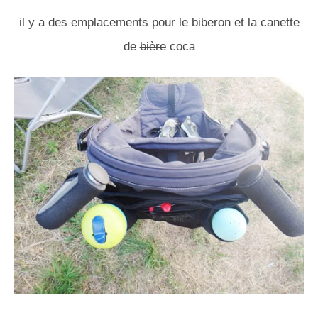
il y a des emplacements pour le biberon et la canette
de
bière
coca