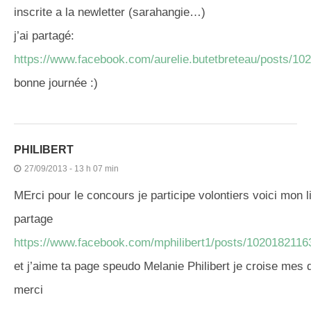
inscrite a la newletter (sarahangie…)
j’ai partagé:
https://www.facebook.com/aurelie.butetbreteau/posts/1
bonne journée :)
PHILIBERT
27/09/2013 - 13 h 07 min
MErci pour le concours je participe volontiers voici mon l
partage
https://www.facebook.com/mphilibert1/posts/102018211
et j’aime ta page speudo Melanie Philibert je croise mes 
merci