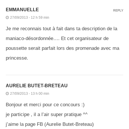
EMMANUELLE
REPLY
27/09/2013 - 12 h 59 min
Je me reconnais tout à fait dans ta description de la
maniaco-désordonnée…. Et cet organisateur de
poussette serait parfait lors des promenade avec ma
princesse.
AURELIE BUTET-BRETEAU
27/09/2013 - 13 h 00 min
Bonjour et merci pour ce concours :)
je participe , il a l’air super pratique ^^
j’aime la page FB (Aurelie Butet-Breteau)