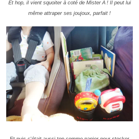
Et hop, il vient squoiter à coté de Mister A ! Il peut lui
même attraper ses joujoux, parfait !
Et puis c’était aussi top comme panier pour stocker