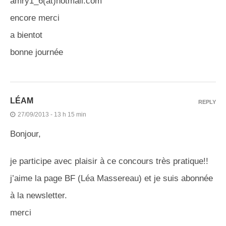
amry1_6(at)hotmail.com
encore merci
a bientot
bonne journée
LÉAM
REPLY
27/09/2013 - 13 h 15 min
Bonjour,
je participe avec plaisir à ce concours très pratique!!
j’aime la page BF (Léa Massereau) et je suis abonnée
à la newsletter.
merci