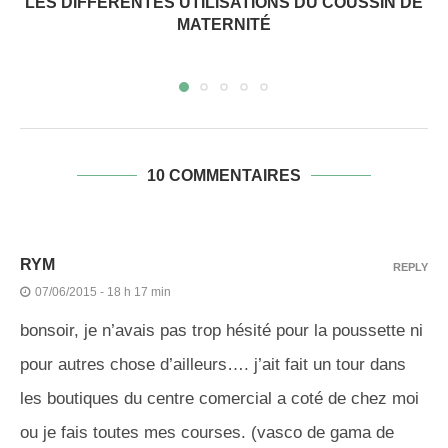
LES DIFFÉRENTES UTILISATIONS DU COUSSIN DE
MATERNITÉ
10 COMMENTAIRES
RYM
REPLY
07/06/2015 - 18 h 17 min
bonsoir, je n’avais pas trop hésité pour la poussette ni
pour autres chose d’ailleurs…. j’ait fait un tour dans
les boutiques du centre comercial a coté de chez moi
ou je fais toutes mes courses. (vasco de gama de