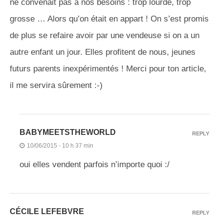
ne convenait pas à nos besoins : trop lourde, trop
grosse … Alors qu’on était en appart ! On s’est promis
de plus se refaire avoir par une vendeuse si on a un
autre enfant un jour. Elles profitent de nous, jeunes
futurs parents inexpérimentés ! Merci pour ton article,
il me servira sûrement :-)
BABYMEETSTHEWORLD
REPLY
10/06/2015 - 10 h 37 min
oui elles vendent parfois n’importe quoi :/
CÉCILE LEFEBVRE
REPLY