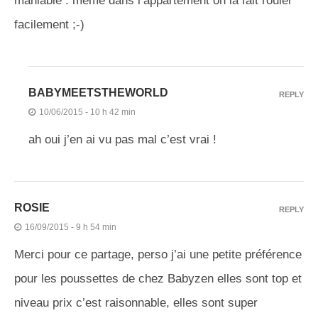
maniable : même dans l’appartement on la fait rouler
facilement ;-)
BABYMEETSTHEWORLD
REPLY
10/06/2015 - 10 h 42 min
ah oui j’en ai vu pas mal c’est vrai !
ROSIE
REPLY
16/09/2015 - 9 h 54 min
Merci pour ce partage, perso j’ai une petite préférence
pour les poussettes de chez Babyzen elles sont top et
niveau prix c’est raisonnable, elles sont super