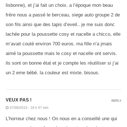
lisbonne), et j’ai fait un choix. a l’époque mon beau
frère nous a passé le berceau, siege auto groupe 2 de
son fils ainsi que des tapis d’eveil.. je me suis donc
lachée pour la poussette cosy et nacelle a chicco, elle
m’avait couté environ 700 euros. ma fille n’a jmais
aimé la poussette mais le cosy et nacelle ont servis.
ils sont on bonne état et je compte les réutiliser si j’ai
un 2 eme bébé. la couleur est mixte. bisous.
VEUX PAS !
REPLY
07/06/2015 - 18 h 47 min
L’horreur chez nous ! On nous en a conseillé une qui