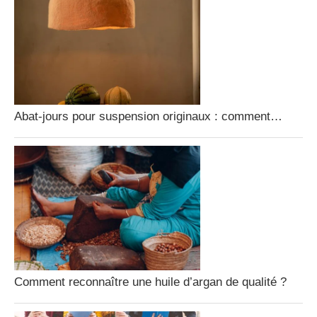
Abat-jours pour suspension originaux : comment…
Comment reconnaître une huile d’argan de qualité ?