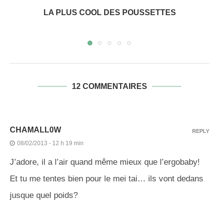
LA PLUS COOL DES POUSSETTES
12 COMMENTAIRES
CHAMALL0W
REPLY
08/02/2013 - 12 h 19 min
J’adore, il a l’air quand même mieux que l’ergobaby!
Et tu me tentes bien pour le mei tai… ils vont dedans
jusque quel poids?