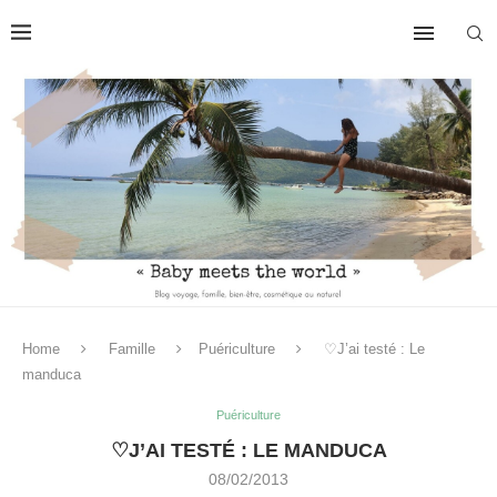
Home
Famille
Puériculture
♡J’ai testé : Le
manduca
Puériculture
♡J’AI TESTÉ : LE MANDUCA
08/02/2013