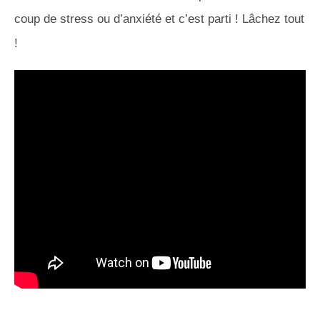
coup de stress ou d’anxiété et c’est parti ! Lâchez tout
!