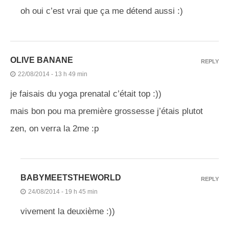
oh oui c’est vrai que ça me détend aussi :)
OLIVE BANANE
REPLY
22/08/2014 - 13 h 49 min
je faisais du yoga prenatal c’était top :))
mais bon pou ma première grossesse j’étais plutot
zen, on verra la 2me :p
BABYMEETSTHEWORLD
REPLY
24/08/2014 - 19 h 45 min
vivement la deuxième :))