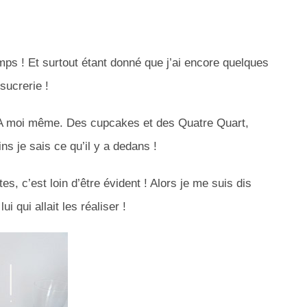
emps ! Et surtout étant donné que j’ai encore quelques
sucrerie !
ter A moi même. Des cupcakes et des Quatre Quart,
s je sais ce qu’il y a dedans !
s, c’est loin d’être évident ! Alors je me suis dis
i qui allait les réaliser !