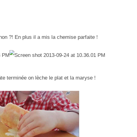
 non ?! En plus il a mis la chemise parfaite !
te terminée on lèche le plat et la maryse !