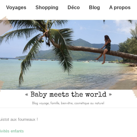
Voyages
Shopping
Déco
Blog
A propos
uistot aux fourneaux !
ivités enfants