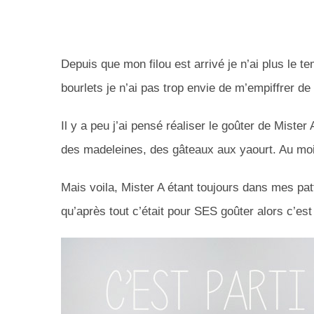
Depuis que mon filou est arrivé je n’ai plus le t
bourlets je n’ai pas trop envie de m’empiffrer de 
Il y a peu j’ai pensé réaliser le goûter de Mis
des madeleines, des gâteaux aux yaourt. Au moin
Mais voila, Mister A étant toujours dans mes patte
qu’après tout c’était pour SES goûter alors c’est lu