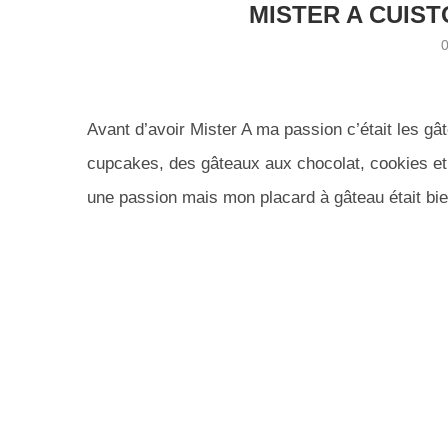
MISTER A CUIS
Avant d’avoir Mister A ma passion c’était les gât
cupcakes, des gâteaux aux chocolat, cookies et mu
une passion mais mon placard à gâteau était bie