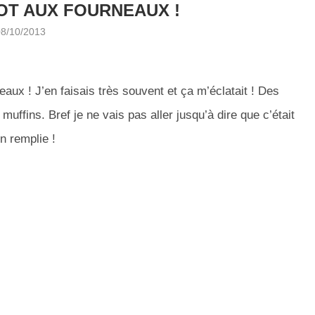
TOT AUX FOURNEAUX !
08/10/2013
eaux ! J’en faisais très souvent et ça m’éclatait ! Des
ffins. Bref je ne vais pas aller jusqu’à dire que c’était
n remplie !