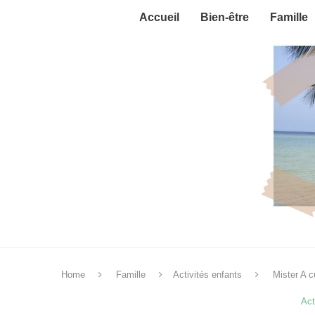
Accueil
Bien-être
Famille
Home
Famille
Activités enfants
Mister A c
Act