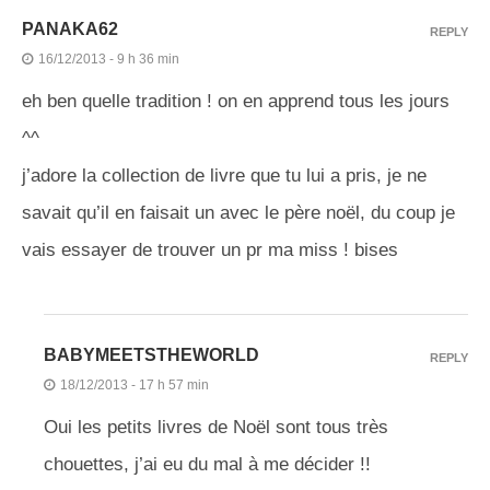
PANAKA62
REPLY
16/12/2013 - 9 h 36 min
eh ben quelle tradition ! on en apprend tous les jours
^^
j’adore la collection de livre que tu lui a pris, je ne
savait qu’il en faisait un avec le père noël, du coup je
vais essayer de trouver un pr ma miss ! bises
BABYMEETSTHEWORLD
REPLY
18/12/2013 - 17 h 57 min
Oui les petits livres de Noël sont tous très
chouettes, j’ai eu du mal à me décider !!