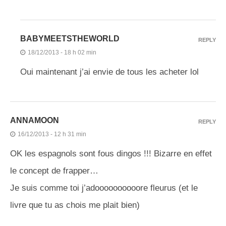
BABYMEETSTHEWORLD
REPLY
18/12/2013 - 18 h 02 min
Oui maintenant j’ai envie de tous les acheter lol
ANNAMOON
REPLY
16/12/2013 - 12 h 31 min
OK les espagnols sont fous dingos !!! Bizarre en effet
le concept de frapper…
Je suis comme toi j’adoooooooooore fleurus (et le
livre que tu as chois me plait bien)