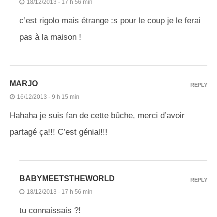
18/12/2013 - 17 h 56 min
c’est rigolo mais étrange :s pour le coup je le ferai
pas à la maison !
MARJO
REPLY
16/12/2013 - 9 h 15 min
Hahaha je suis fan de cette bûche, merci d’avoir
partagé ça!!! C’est génial!!!
BABYMEETSTHEWORLD
REPLY
18/12/2013 - 17 h 56 min
tu connaissais ?!