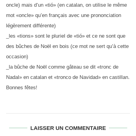
oncle) mais d’un «tió» (en catalan, on utilise le même
mot «oncle» qu’en français avec une prononciation
légèrement différente)
_les «tions» sont le pluriel de «tió» et ce ne sont que
des bûches de Noël en bois (ce mot ne sert qu’à cette
occasion)
_la bûche de Noël comme gâteau se dit «tronc de
Nadal» en catalan et «tronco de Navidad» en castillan.
Bonnes fêtes!
LAISSER UN COMMENTAIRE