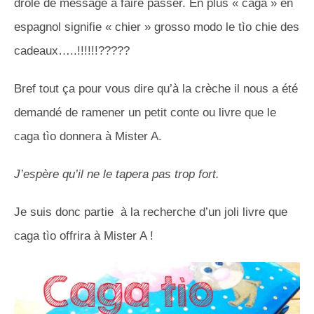
drôle de message à faire passer. En plus « caga » en
espagnol signifie « chier » grosso modo le tìo chie des
cadeaux…..!!!!!!?????
Bref tout ça pour vous dire qu’à la crèche il nous a été
demandé de ramener un petit conte ou livre que le
caga tìo donnera à Mister A.
J’espère qu’il ne le tapera pas trop fort.
Je suis donc partie à la recherche d’un joli livre que
caga tìo offrira à Mister A !