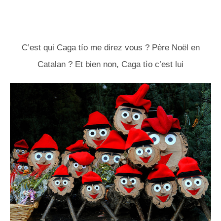
C’est qui Caga tío me direz vous ? Père Noël en
Catalan ? Et bien non, Caga tìo c’est lui