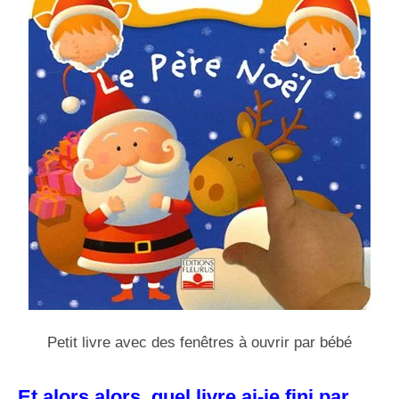
Petit livre avec des fenêtres à ouvrir par bébé
Et alors alors, quel livre ai-je fini par