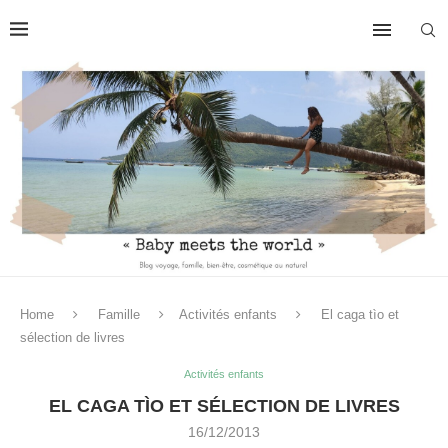
Home
Famille
Activités enfants
El caga tìo et
sélection de livres
Activités enfants
EL CAGA TÌO ET SÉLECTION DE LIVRES
16/12/2013