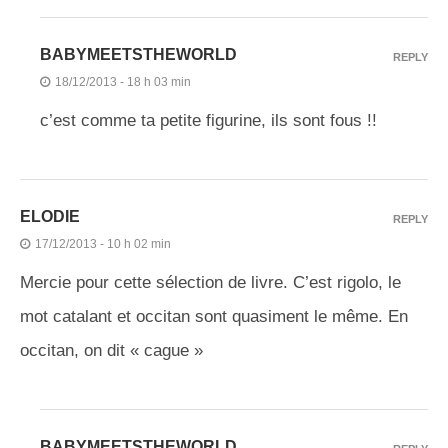
BABYMEETSTHEWORLD
REPLY
18/12/2013 - 18 h 03 min
c’est comme ta petite figurine, ils sont fous !!
ELODIE
REPLY
17/12/2013 - 10 h 02 min
Mercie pour cette sélection de livre. C’est rigolo, le
mot catalant et occitan sont quasiment le même. En
occitan, on dit « cague »
BABYMEETSTHEWORLD