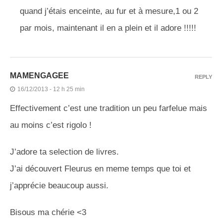
quand j’étais enceinte, au fur et à mesure,1 ou 2
par mois, maintenant il en a plein et il adore !!!!!
MAMENGAGEE
REPLY
16/12/2013 - 12 h 25 min
Effectivement c’est une tradition un peu farfelue mais
au moins c’est rigolo !
J’adore ta selection de livres.
J’ai découvert Fleurus en meme temps que toi et
j’apprécie beaucoup aussi.
Bisous ma chérie <3