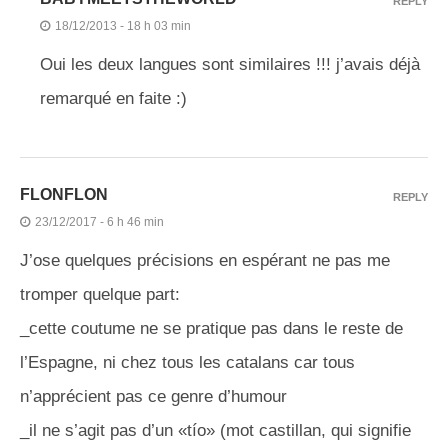
REPLY
18/12/2013 - 18 h 03 min
Oui les deux langues sont similaires !!! j’avais déjà
remarqué en faite :)
FLONFLON
REPLY
23/12/2017 - 6 h 46 min
J’ose quelques précisions en espérant ne pas me
tromper quelque part:
_cette coutume ne se pratique pas dans le reste de
l’Espagne, ni chez tous les catalans car tous
n’apprécient pas ce genre d’humour
_il ne s’agit pas d’un «tío» (mot castillan, qui signifie